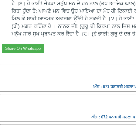
ਹੈ ।੬। ਹੇ ਭਾਈ! ਜੇਹੜਾ ਮਨੁੱਖ ਮਨ ਦੇ ਹਠ ਨਾਲ (ਤਪ ਆਦਿਕ ਘਾਲ) 
ਰਿਹਾ ਹੁੰਦਾ ਹੈ; ਆਪਣੇ ਮਨ ਵਿਚ ਉਹ ਮਾਇਆ ਦਾ ਮੋਹ ਹੀ ਟਿਕਾਈ ਰੱ
ਮਿਲ ਕੇ ਸਾਡੀ ਆਤਮਕ ਅਵਸਥਾ ਉੱਚੀ ਹੋ ਸਕਦੀ ਹੈ ।੭। ਹੇ ਭਾਈ! ਜਿਸ 
(ਹੀ) ਮਗਨ ਰਹਿੰਦਾ ਹੈ । ਨਾਨਕ ਜੀ! (ਗੁਰੂ ਦੀ ਕਿਰਪਾ ਨਾਲ ਜਿਸ ਮਨੁ
ਮਨੁੱਖ ਸਾਰੇ ਸੁਖ ਪ੍ਰਾਪਤ ਕਰ ਲੈਂਦਾ ਹੈ ।੮। (ਹੇ ਭਾਈ! ਗੁਰੂ ਦੇ ਦਰ 
Share On Whatsapp
ਅੰਗ : 671 ਧਨਾਸਰੀ ਮਹਲਾ ੫ 
ਅੰਗ : 672 ਧਨਾਸਰੀ ਮਹਲਾ ੫ 