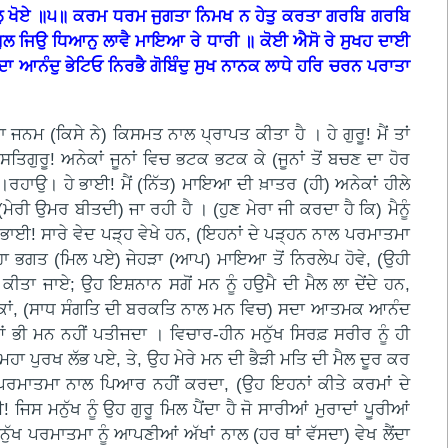
 ਮਲੁ ਖੋਏ ॥੫॥ ਕਰਮ ਧਰਮ ਜੁਗਤਾ ਨਿਮਖ ਨ ਹੇਤੁ ਕਰਤਾ ਗਰਬਿ ਗਰਬਿ
 ਬਗੁਲ ਜਿਉ ਧਿਆਨੁ ਲਾਵੈ ਮਾਇਆ ਰੇ ਧਾਰੀ ॥ ਕੋਈ ਐਸੋ ਰੇ ਸੁਖਹ ਦਾਈ
ਦਾ ਆਨੰਦੁ ਭੇਟਿਓ ਨਿਰਭੈ ਗੋਬਿੰਦੁ ਸੁਖ ਨਾਨਕ ਲਾਧੇ ਹਰਿ ਚਰਨ ਪਰਾਤਾ
ਨਮ (ਕਿਸੇ ਨੇ) ਕਿਸਮਤ ਨਾਲ ਪ੍ਰਾਪਤ ਕੀਤਾ ਹੈ । ਹੇ ਗੁਰੂ! ਮੈਂ ਤਾਂ
ਸਤਿਗੁਰੂ! ਅਨੇਕਾਂ ਜੂਨਾਂ ਵਿਚ ਭਟਕ ਭਟਕ ਕੇ (ਜੂਨਾਂ ਤੋਂ ਬਚਣ ਦਾ ਹੋਰ
।੧।ਰਹਾਉ। ਹੇ ਭਾਈ! ਮੈਂ (ਨਿੱਤ) ਮਾਇਆ ਦੀ ਖ਼ਾਤਰ (ਹੀ) ਅਨੇਕਾਂ ਹੀਲੇ
ਰੀ ਉਮਰ ਬੀਤਦੀ) ਜਾ ਰਹੀ ਹੈ । (ਹੁਣ ਮੇਰਾ ਜੀ ਕਰਦਾ ਹੈ ਕਿ) ਮੈਨੂੰ
ਭਾਈ! ਸਾਰੇ ਵੇਦ ਪੜ੍ਹ ਵੇਖੇ ਹਨ, (ਇਹਨਾਂ ਦੇ ਪੜ੍ਹਨ ਨਾਲ ਪਰਮਾਤਮਾ
ਅਜੇਹਾ ਭਗਤ (ਮਿਲ ਪਏ) ਜੇਹੜਾ (ਆਪ) ਮਾਇਆ ਤੋਂ ਨਿਰਲੇਪ ਹੋਵੇ, (ਉਹੀ
ਤਾ ਜਾਏ; ਉਹ ਇਸ਼ਨਾਨ ਸਗੋਂ ਮਨ ਨੂੰ ਹਉਮੈ ਦੀ ਮੈਲ ਲਾ ਦੇਂਦੇ ਹਨ,
ਕਰ ਸਕਾਂ, (ਸਾਧ ਸੰਗਤਿ ਦੀ ਬਰਕਤਿ ਨਾਲ ਮਨ ਵਿਚ) ਸਦਾ ਆਤਮਕ ਆਨੰਦ
ਭੀ ਮਨ ਨਹੀਂ ਪਤੀਜਦਾ । ਵਿਚਾਰ-ਹੀਨ ਮਨੁੱਖ ਸਿਰਫ਼ ਸਰੀਰ ਨੂੰ ਹੀ
ਹਾ ਪੁਰਖ ਲੱਭ ਪਏ, ਤੇ, ਉਹ ਮੇਰੇ ਮਨ ਦੀ ਭੈੜੀ ਮਤਿ ਦੀ ਮੈਲ ਦੂਰ ਕਰ
ੀ ਪਰਮਾਤਮਾ ਨਾਲ ਪਿਆਰ ਨਹੀਂ ਕਰਦਾ, (ਉਹ ਇਹਨਾਂ ਕੀਤੇ ਕਰਮਾਂ ਦੇ
ਸ ਮਨੁੱਖ ਨੂੰ ਉਹ ਗੁਰੂ ਮਿਲ ਪੈਂਦਾ ਹੈ ਜੋ ਸਾਰੀਆਂ ਮੁਰਾਦਾਂ ਪੂਰੀਆਂ
ੱਖ ਪਰਮਾਤਮਾ ਨੂੰ ਆਪਣੀਆਂ ਅੱਖਾਂ ਨਾਲ (ਹਰ ਥਾਂ ਵੱਸਦਾ) ਵੇਖ ਲੈਂਦਾ