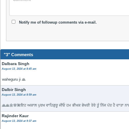
Notify me of followup comments via e-mail.
"3" Comments
Dalbara Singh
August 13, 2024 at 8:45 am
waheguru ji 🙏
Dalbir Singh
August 13, 2024 at 8:59 am
🙏🙏🌼🌸🌺ਇਹ ਅਕਾਲ ਪੁਰਖ ਵਾਹਿਗੁਰੂ ਜੀਓ ਹਮ ਭੀਖਕ ਭੇਖਰੀ ਤੇਰੇ ਤੂੰ ਨਿੱਜ ਪੱਤ ਹੈ ਦਾਤਾ 
Rajinder Kaur
August 13, 2024 at 9:37 am