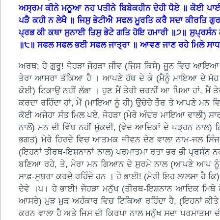
ਅਸ੍ਰਮ ਕੀਨੇ ਮਨੂਆ ਨਹ ਪਤੀਨੇ ਬਿਬੇਕਹੀਨ ਦੇਹੀ ਧੋਏ ॥ ਕੋਈ ਪਾਈ
ਪੜੈ ਕਹੀ ਨ ਲੇਖੈ ॥ ਜਿਸੁ ਭੇਟੀਐ ਸਫਲ ਮੂਰਤਿ ਕਰੈ ਸਦਾ ਕੀਰਤਿ ਗੁ
ਪ੍ਰਭ ਕੀ ਕਥਾ ਸੁਨਾਈ ਤਿਸੁ ਭੇਟੇ ਗਤਿ ਹੋਇ ਹਮਾਰੀ ॥੭॥ ਸੁਪ੍ਰਸੰਨ 
॥੮॥ ਸਫਲ ਸਫਲ ਭਈ ਸਫਲ ਜਾਤ੍ਰਾ ॥ ਆਵਣ ਜਾਣ ਰਹੇ ਮਿਲੇ ਸਾਧ
ਅਰਥ: ਹੇ ਗੁਰੂ! ਜੇਹੜਾ ਜੇਹੜਾ ਜੀਵ (ਜਿਸ ਕਿਸੇ) ਜੂਨ ਵਿਚ ਆਇਆ ਹੈ
ਤੇਰਾ ਆਸਰਾ ਤੱਕਿਆ ਹੈ । ਆਪਣੇ ਹੱਥ ਦੇ ਕੇ (ਮੈਨੂੰ ਮਾਇਆ ਦੇ ਮੋਹ ਤੋ
ਕੋਈ) ਟਿਕਾਉ ਨਹੀਂ ਲੱਭਾ । ਹੁਣ ਮੈਂ ਤੇਰੀ ਚਰਨੀਂ ਆ ਪਿਆ ਹਾਂ, ਮੈਂ 
ਕਰਦਾ ਰਹਿੰਦਾ ਹਾਂ, ਮੈਂ (ਮਾਇਆ ਨੂੰ ਹੀ) ਉਚੇਚੇ ਤੌਰ ਤੇ ਆਪਣੇ ਮਨ
ਕੋਈ ਅਜੇਹਾ ਸੰਤ ਮਿਲ ਪਏ, ਜੇਹੜਾ (ਮੇਰੇ ਅੰਦਰ ਮਾਇਆ ਵਾਲੀ) ਸਾਰੀ
ਨਾਲੋਂ) ਮਨ ਦੀ ਵਿੱਥ ਨਹੀਂ ਮੁੱਕਦੀ, (ਵੇਦ ਆਦਿਕਾਂ ਦੇ ਪੜ੍ਹਨ ਨਾਲ
ਭਗਤ) ਮੇਰੇ ਹਿਰਦੇ ਵਿਚ ਆਤਮਕ ਜੀਵਨ ਦੇਣ ਵਾਲਾ ਨਾਮ-ਜਲ ਸਿੰਜ ਸ
(ਇਹਨਾਂ ਤੀਰਥ-ਇਸ਼ਨਾਨਾਂ ਨਾਲ) ਪਰਮਾਤਮਾ ਰਤਾ ਭਰ ਭੀ ਪ੍ਰਸੰਨ ਨਹੀ
ਬਣਿਆ ਰਹੇ, ਤੇ, ਮੇਰਾ ਮਨ ਗਿਆਨ ਦੇ ਸੁਰਮੇ ਨਾਲ (ਆਪਣੇ ਆਪ ਨੂੰ
ਸਾਫ਼-ਸੁਥਰਾ ਕਰਦੇ ਰਹਿੰਦੇ ਹਨ । ਹੇ ਭਾਈ! (ਮੇਰੀ ਇਹ ਲਾਲਸਾ ਹੈ ਕ
ਦੇਵੇ ।੫। ਹੇ ਭਾਈ! ਜੇਹੜਾ ਮਨੁੱਖ (ਤੀਰਥ-ਇਸ਼ਨਾਨ ਆਦਿਕ ਮਿਥੇ ਹ
ਆਸਰੇ) ਮੁੜ ਮੁੜ ਅਹੰਕਾਰ ਵਿਚ ਟਿਕਿਆ ਰਹਿੰਦਾ ਹੈ, (ਇਹਨਾਂ ਕੀਤੇ ਧਾ
ਕਰਨ ਵਾਲਾ ਹੈ ਅਤੇ ਜਿਸ ਦੀ ਕਿਰਪਾ ਨਾਲ ਮਨੁੱਖ ਸਦਾ ਪਰਮਾਤਮਾ ਦੀ ਸ