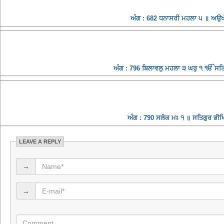
ਅੰਗ : 682 ਧਨਾਸਰੀ ਮਹਲਾ ੫ ॥ ਅਉਖੀ
ਅੰਗ : 796 ਬਿਲਾਵਲੁ ਮਹਲਾ ੩ ਘਰੁ ੧ ੴ ਸਤਿਗੁ
ਅੰਗ : 790 ਸਲੋਕ ਮਃ ੧ ॥ ਸਤਿਗੁਰ ਭੀਖਿਆ
LEAVE A REPLY
→
→