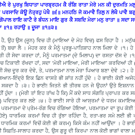
ਐ ਰੇ ਪੁਰਖੁ ਬਿਧਾਤਾ ਪਾਰਬ੍ਰਹਮ ਕੈ ਰੰਗਿ ਰਾਤਾ ਮੇਰੇ ਮਨ ਕੀ ਦੁਰਮਤਿ
ਰ ਪਰਸਾਦਿ ਕੋਊ ਨੇਤ੍ਰਹੁ ਪੇਖੈ ॥੬॥ ਮਨਹਠਿ ਜੋ ਕਮਾਵੈ ਤਿਲੁ ਨ ਲੇਖੈ ਪਾਵੈ
ਗੋਪਾਲ ਰਾਇ ਕਾਟੈ ਰੇ ਬੰਧਨ ਮਾਇ ਗੁਰ ਕੈ ਸਬਦਿ ਮੇਰਾ ਮਨੁ ਰਾਤਾ ॥ ਸਦਾ ਸ
ਾ ॥੧॥ ਰਹਾਉ ॥ ਦੂਜਾ ॥੧॥੩॥
, ਉਹ ਉਸ (ਜੂਨ) ਵਿਚ ਹੀ (ਮਾਇਆ ਦੇ ਮੋਹ ਵਿਚ) ਫਸ ਰਿਹਾ ਹੈ । ਮਨੁੱਖਾ ਜ
ਂ) ਬਚਾ ਲੈ । ਮੇਹਰ ਕਰ ਕੇ ਮੈਨੂੰ ਪ੍ਰਭੂ-ਪਾਤਿਸ਼ਾਹ ਨਾਲ ਮਿਲਾ ਦੇ ।੧। ਹੇ 
ਤੇਰੀ ਹੀ ਸੇਵਾ ਕਰਦਾ ਹਾਂ, ਮੈਨੂੰ ਪਰਮਾਤਮਾ (ਦੇ ਮਿਲਾਪ) ਦਾ ਰਸਤਾ ਦੱਸ ਦੇ 
 ਵਿਚ ਟਿਕਾਈ ਰੱਖਦਾ ਹਾਂ, ਸਦਾ ‘ਮੇਰੀ ਮਾਇਆ, ਮੇਰੀ ਮਾਇਆ’ ਕਰਦਿਆਂ ਹੀ (ਮੇ
 ਸੋਚ ਦੂਰ ਕਰ ਦੇਵੇ, ਤੇ, ਪਰਮਾਤਮਾ ਨਾਲ ਮੇਰਾ ਪਿਆਰ ਬਣਾ ਦੇਵੇ ।੨। ਹੇ 
) ਗਿਆਨ-ਇੰਦ੍ਰੇ ਇਕ ਛਿਨ ਵਾਸਤੇ ਭੀ ਸ਼ਾਂਤ ਨਹੀਂ ਹੁੰਦੇ । ਹੇ ਭਾਈ! ਕੋਈ 
ਕਦਾ ਹੈ ।੩। ਹੇ ਭਾਈ! ਜਿਤਨੇ ਭੀ ਤੀਰਥ ਹਨ ਜੇ ਉਹਨਾਂ ਉਤੇ ਇਸ਼ਨਾਨ ਕੀ
ਂ ਹੁੰਦਾ । (ਮੇਰੀ ਤਾਂ ਇਹ ਤਾਂਘ ਹੈ ਕਿ) ਮੈਂ ਕਦੇ ਸਾਧ ਸੰਗਤਿ ਪ੍ਰਾਪਤ 
) ਪਵਿਤ੍ਰ ਕਰ ਲਏ ।੪। ਹੇ ਭਾਈ! ਸਾਰੇ ਹੀ ਆਸ੍ਰਮਾਂ ਦੇ ਧਰਮ ਕਮਾਇਆਂ 
ਿ) ਪਰਮਾਤਮਾ ਦੇ ਪ੍ਰੇਮ-ਰੰਗ ਵਿਚ ਰੰਗਿਆ ਹੋਇਆ, ਪਰਮਾਤਮਾ ਦਾ ਰੂਪ ਕੋਈ ਮ
ੋਏ) ਧਾਰਮਿਕ ਕਰਮਾਂ ਵਿਚ ਹੀ ਰੁੱਝਾ ਰਹਿੰਦਾ ਹੈ, ਰਤਾ-ਭਰ ਸਮੇ ਲਈ ਭ
ਰਮਿਕ ਕਰਮਾਂ ਵਿਚੋਂ ਕੋਈ ਭੀ ਕਰਮ) ਕਿਸੇ ਕੰਮ ਨਹੀਂ ਆਉਂਦਾ । ਹੇ ਭਾਈ! ਜਿ
ਿਫ਼ਤਿ-ਸਾਲਾਹ ਕਰਦਾ ਹੈ, ਉਸ ਗੁਰੂ ਦੀ ਕਿਰਪਾ ਨਾਲ ਕੋਈ ਭਾਗਾਂ ਵਾਲਾ ਮਨੁ