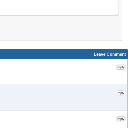
Leave Comment
reply
reply
reply