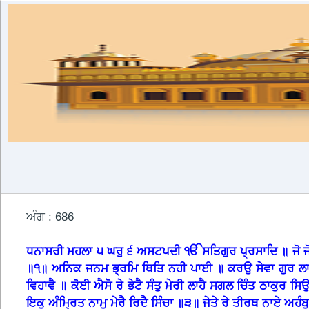
ਅੰਗ : 686
ਧਨਾਸਰੀ ਮਹਲਾ ੫ ਘਰੁ ੬ ਅਸਟਪਦੀ ੴ ਸਤਿਗੁਰ ਪ੍ਰਸਾਦਿ ॥ ਜੋ ਜ
॥੧॥ ਅਨਿਕ ਜਨਮ ਭ੍ਰਮਿ ਥਿਤਿ ਨਹੀ ਪਾਈ ॥ ਕਰਉ ਸੇਵਾ ਗੁਰ ਲ
ਵਿਹਾਵੈ ॥ ਕੋਈ ਐਸੋ ਰੇ ਭੇਟੈ ਸੰਤੁ ਮੇਰੀ ਲਾਹੈ ਸਗਲ ਚਿੰਤ ਠਾਕੁਰ ਸ
ਇਕੁ ਅੰਮ੍ਰਿਤ ਨਾਮੁ ਮੇਰੈ ਰਿਦੈ ਸਿੰਚਾ ॥੩॥ ਜੇਤੇ ਰੇ ਤੀਰਥ ਨਾਏ ਅ