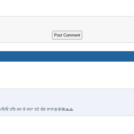
ਨਾਮਦਿਓ ਹਰਿ ਜਨ ਕੋ ਸਦਾ ਰਹੋ ਰੰਗ ਰਾਤਾ🌼🌸🌺🙏🙏