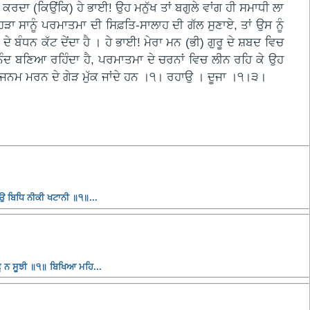
ਦਾ (ਕਿਉਂਕਿ) ਹੇ ਭਾਈ! ਉਹ ਮਨੁੱਖ ਤਾਂ ਬਗੁਲੇ ਵਾਂਗ ਹੀ ਸਮਾਧੀ ਲਾ
ਸਾਨੂੰ ਪਰਮਾਤਮਾ ਦੀ ਸਿਫ਼ਤਿ-ਸਾਲਾਹ ਦੀ ਗੱਲ ਸੁਣਾਏ, ਤਾਂ ਉਸ ਨੂੰ
ਬੰਧਨ ਕੱਟ ਦੇਂਦਾ ਹੈ । ਹੇ ਭਾਈ! ਮੇਰਾ ਮਨ (ਭੀ) ਗੁਰੂ ਦੇ ਸ਼ਬਦ ਵਿਚ
ਾ ਆਨੰਦ ਬਣਿਆ ਰਹਿੰਦਾ ਹੈ, ਪਰਮਾਤਮਾ ਦੇ ਚਰਨਾਂ ਵਿਚ ਲੀਨ ਰਹਿ ਕੇ ਉਹ
ਲ ਕੇ ਜਨਮ ਮਰਨ ਦੇ ਗੇੜ ਮੁੱਕ ਜਾਂਦੇ ਹਨ ।੧। ਰਹਾਉ । ਦੂਜਾ ।੧।੩।
ਤਉ ਬਿਧਿ ਨੀਕੀ ਖਟਾਨੀ ॥੧॥...
ੂ ਨ ਸੂਝੀ ॥੧॥ ਬਿਖਿਆ ਮਹਿ...