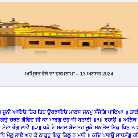
ਅਮ੍ਰਿਤ ਵੇਲੇ ਦਾ ਹੁਕਮਨਾਮਾ – 13 ਅਗਸਤ 2024
ੋ ਜੂਨੀ ਆਇਓ ਤਿਹ ਤਿਹ ਉਰਝਾਇਓ ਮਾਣਸ ਜਨਮੁ ਸੰਜੋਗਿ ਪਾਇਆ ॥ ਤਾਕੀ 
ਾਗਉ ਚਰਨ ਗੋਵਿੰਦ ਜੀ ਕਾ ਮਾਰਗੁ ਦੇਹੁ ਜੀ ਬਤਾਈ ॥੧॥ ਰਹਾਉ ॥ ਅਨ
ਿਉ ਮੇਰਾ ਰੰਗੁ ਲਾਵੈ ॥੨॥ ਪੜੇ ਰੇ ਸਗਲ ਬੇਦ ਨਹ ਚੂਕੇ ਮਨ ਭੇਦ ਇਕੁ ਖਿਨੁ 
ਹੰਬੁਧਿ ਮੈਲੁ ਲਾਏ ਘਰ ਕੋ ਠਾਕੁਰੁ ਇਕੁ ਤਿਲੁ ਨ ਮਾਨੈ ॥ ਕਦਿ ਪਾਵਉ ਸਾਧਸ