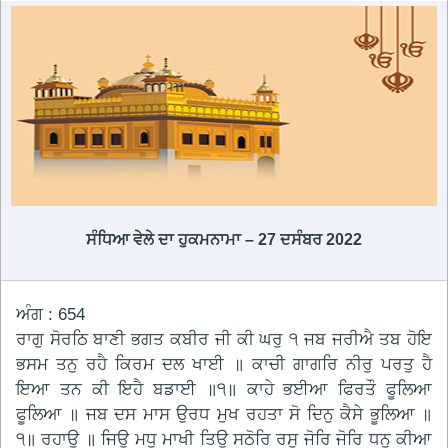
ਸੰਧਿਆ ਵੇਲੇ ਦਾ ਹੁਕਮਨਾਮਾ – 27 ਦਸੰਬਰ 2022
ਅੰਗ : 654
ਰਾਗੁ ਸੋਰਠਿ ਬਾਣੀ ਭਗਤ ਕਬੀਰ ਜੀ ਕੀ ਘਰੁ ੧ ਜਬ ਜਰੀਐ ਤਬ ਹੋਇ
ਭਸਮ ਤਨੁ ਰਹੈ ਕਿਰਮ ਦਲ ਖਾਈ ॥ ਕਾਚੀ ਗਾਗਰਿ ਨੀਰੁ ਪਰਤੁ ਹੈ
ਇਆ ਤਨ ਕੀ ਇਹੈ ਬਡਾਈ ॥੧॥ ਕਾਹੇ ਭਈਆ ਫਿਰਤੌ ਫੂਲਿਆ
ਫੂਲਿਆ ॥ ਜਬ ਦਸ ਮਾਸ ਉਰਧ ਮੁਖ ਰਹਤਾ ਸੋ ਦਿਨੁ ਕੈਸੇ ਭੂਲਿਆ ॥
੧॥ ਰਹਾਉ ॥ ਜਿਉ ਮਧੁ ਮਾਖੀ ਤਿਉ ਸਠੋਰਿ ਰਸੁ ਜੋਰਿ ਜੋਰਿ ਧਨੁ ਕੀਆ