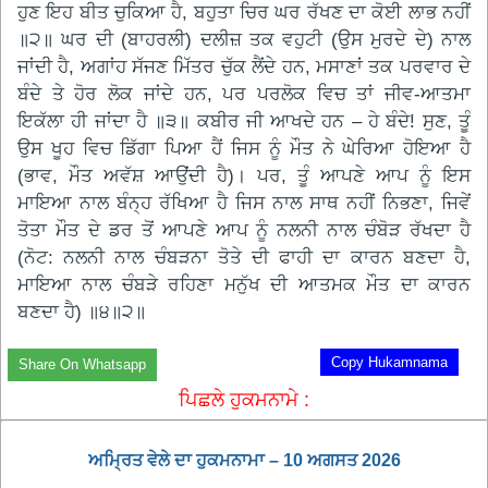
ਹੁਣ ਇਹ ਬੀਤ ਚੁਕਿਆ ਹੈ, ਬਹੁਤਾ ਚਿਰ ਘਰ ਰੱਖਣ ਦਾ ਕੋਈ ਲਾਭ ਨਹੀਂ
॥੨॥ ਘਰ ਦੀ (ਬਾਹਰਲੀ) ਦਲੀਜ਼ ਤਕ ਵਹੁਟੀ (ਉਸ ਮੁਰਦੇ ਦੇ) ਨਾਲ
ਜਾਂਦੀ ਹੈ, ਅਗਾਂਹ ਸੱਜਣ ਮਿੱਤਰ ਚੁੱਕ ਲੈਂਦੇ ਹਨ, ਮਸਾਣਾਂ ਤਕ ਪਰਵਾਰ ਦੇ
ਬੰਦੇ ਤੇ ਹੋਰ ਲੋਕ ਜਾਂਦੇ ਹਨ, ਪਰ ਪਰਲੋਕ ਵਿਚ ਤਾਂ ਜੀਵ-ਆਤਮਾ
ਇਕੱਲਾ ਹੀ ਜਾਂਦਾ ਹੈ ॥੩॥ ਕਬੀਰ ਜੀ ਆਖਦੇ ਹਨ – ਹੇ ਬੰਦੇ! ਸੁਣ, ਤੂੰ
ਉਸ ਖੂਹ ਵਿਚ ਡਿੱਗਾ ਪਿਆ ਹੈਂ ਜਿਸ ਨੂੰ ਮੌਤ ਨੇ ਘੇਰਿਆ ਹੋਇਆ ਹੈ
(ਭਾਵ, ਮੌਤ ਅਵੱਸ਼ ਆਉਂਦੀ ਹੈ)। ਪਰ, ਤੂੰ ਆਪਣੇ ਆਪ ਨੂੰ ਇਸ
ਮਾਇਆ ਨਾਲ ਬੰਨ੍ਹ ਰੱਖਿਆ ਹੈ ਜਿਸ ਨਾਲ ਸਾਥ ਨਹੀਂ ਨਿਭਣਾ, ਜਿਵੇਂ
ਤੋਤਾ ਮੌਤ ਦੇ ਡਰ ਤੋਂ ਆਪਣੇ ਆਪ ਨੂੰ ਨਲਨੀ ਨਾਲ ਚੰਬੋੜ ਰੱਖਦਾ ਹੈ
(ਨੋਟ: ਨਲਨੀ ਨਾਲ ਚੰਬੜਨਾ ਤੋਤੇ ਦੀ ਫਾਹੀ ਦਾ ਕਾਰਨ ਬਣਦਾ ਹੈ,
ਮਾਇਆ ਨਾਲ ਚੰਬੜੇ ਰਹਿਣਾ ਮਨੁੱਖ ਦੀ ਆਤਮਕ ਮੌਤ ਦਾ ਕਾਰਨ
ਬਣਦਾ ਹੈ) ॥੪॥੨॥
Copy Hukamnama
Share On Whatsapp
ਪਿਛਲੇ ਹੁਕਮਨਾਮੇ :
ਅਮ੍ਰਿਤ ਵੇਲੇ ਦਾ ਹੁਕਮਨਾਮਾ – 10 ਅਗਸਤ 2026