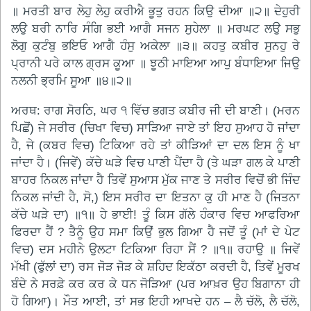
॥ ਮਰਤੀ ਬਾਰ ਲੇਹੁ ਲੇਹੁ ਕਰੀਐ ਭੂਤੁ ਰਹਨ ਕਿਉ ਦੀਆ ॥੨॥ ਦੇਹੁਰੀ
ਲਉ ਬਰੀ ਨਾਰਿ ਸੰਗਿ ਭਈ ਆਗੈ ਸਜਨ ਸੁਹੇਲਾ ॥ ਮਰਘਟ ਲਉ ਸਭੁ
ਲੋਗੁ ਕੁਟੰਬੁ ਭਇਓ ਆਗੈ ਹੰਸੁ ਅਕੇਲਾ ॥੩॥ ਕਹਤੁ ਕਬੀਰ ਸੁਨਹੁ ਰੇ
ਪ੍ਰਾਨੀ ਪਰੇ ਕਾਲ ਗ੍ਰਸ ਕੂਆ ॥ ਝੂਠੀ ਮਾਇਆ ਆਪੁ ਬੰਧਾਇਆ ਜਿਉ
ਨਲਨੀ ਭ੍ਰਮਿ ਸੂਆ ॥੪॥੨॥
ਅਰਥ: ਰਾਗ ਸੋਰਠਿ, ਘਰ ੧ ਵਿੱਚ ਭਗਤ ਕਬੀਰ ਜੀ ਦੀ ਬਾਣੀ। (ਮਰਨ
ਪਿਛੋਂ) ਜੇ ਸਰੀਰ (ਚਿਖਾ ਵਿਚ) ਸਾੜਿਆ ਜਾਏ ਤਾਂ ਇਹ ਸੁਆਹ ਹੋ ਜਾਂਦਾ
ਹੈ, ਜੇ (ਕਬਰ ਵਿਚ) ਟਿਕਿਆ ਰਹੇ ਤਾਂ ਕੀੜਿਆਂ ਦਾ ਦਲ ਇਸ ਨੂੰ ਖਾ
ਜਾਂਦਾ ਹੈ। (ਜਿਵੇਂ) ਕੱਚੇ ਘੜੇ ਵਿਚ ਪਾਣੀ ਪੈਂਦਾ ਹੈ (ਤੇ ਘੜਾ ਗਲ ਕੇ ਪਾਣੀ
ਬਾਹਰ ਨਿਕਲ ਜਾਂਦਾ ਹੈ ਤਿਵੇਂ ਸੁਆਸ ਮੁੱਕ ਜਾਣ ਤੇ ਸਰੀਰ ਵਿਚੋਂ ਭੀ ਜਿੰਦ
ਨਿਕਲ ਜਾਂਦੀ ਹੈ, ਸੋ,) ਇਸ ਸਰੀਰ ਦਾ ਇਤਨਾ ਕੁ ਹੀ ਮਾਣ ਹੈ (ਜਿਤਨਾ
ਕੱਚੇ ਘੜੇ ਦਾ) ॥੧॥ ਹੇ ਭਾਈ! ਤੂੰ ਕਿਸ ਗੱਲੇ ਹੰਕਾਰ ਵਿਚ ਆਫਰਿਆ
ਫਿਰਦਾ ਹੈਂ ? ਤੈਨੂੰ ਉਹ ਸਮਾ ਕਿਉਂ ਭੁਲ ਗਿਆ ਹੈ ਜਦੋਂ ਤੂੰ (ਮਾਂ ਦੇ ਪੇਟ
ਵਿਚ) ਦਸ ਮਹੀਨੇ ਉਲਟਾ ਟਿਕਿਆ ਰਿਹਾ ਸੈਂ ? ॥੧॥ ਰਹਾਉ ॥ ਜਿਵੇਂ
ਮੱਖੀ (ਫੁੱਲਾਂ ਦਾ) ਰਸ ਜੋੜ ਜੋੜ ਕੇ ਸ਼ਹਿਦ ਇਕੱਠਾ ਕਰਦੀ ਹੈ, ਤਿਵੇਂ ਮੂਰਖ
ਬੰਦੇ ਨੇ ਸਰਫ਼ੇ ਕਰ ਕਰ ਕੇ ਧਨ ਜੋੜਿਆ (ਪਰ ਆਖ਼ਰ ਉਹ ਬਿਗਾਨਾ ਹੀ
ਹੋ ਗਿਆ)। ਮੌਤ ਆਈ, ਤਾਂ ਸਭ ਇਹੀ ਆਖਦੇ ਹਨ – ਲੈ ਚੱਲੋ, ਲੈ ਚੱਲੋ,