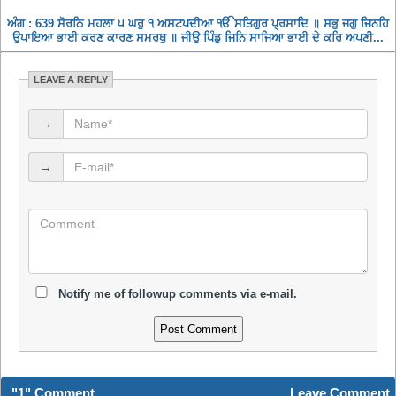
ਅੰਗ : 639 ਸੋਰਠਿ ਮਹਲਾ ੫ ਘਰੁ ੧ ਅਸਟਪਦੀਆ ੴ ਸਤਿਗੁਰ ਪ੍ਰਸਾਦਿ ॥ ਸਭੁ ਜਗੁ ਜਿਨਹਿ
ਉਪਾਇਆ ਭਾਈ ਕਰਣ ਕਾਰਣ ਸਮਰਥੁ ॥ ਜੀਉ ਪਿੰਡੁ ਜਿਨਿ ਸਾਜਿਆ ਭਾਈ ਦੇ ਕਰਿ ਅਪਣੀ...
LEAVE A REPLY
→
→
Notify me of followup comments via e-mail.
"1" Comment
Leave Comment