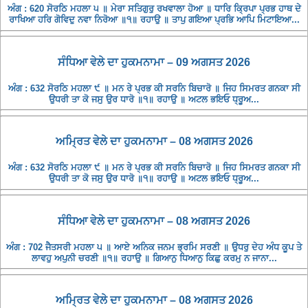
ਅੰਗ : 620 ਸੋਰਠਿ ਮਹਲਾ ੫ ॥ ਮੇਰਾ ਸਤਿਗੁਰੁ ਰਖਵਾਲਾ ਹੋਆ ॥ ਧਾਰਿ ਕ੍ਰਿਪਾ ਪ੍ਰਭ ਹਾਥ ਦੇ
ਰਾਖਿਆ ਹਰਿ ਗੋਵਿਦੁ ਨਵਾ ਨਿਰੋਆ ॥੧॥ ਰਹਾਉ ॥ ਤਾਪੁ ਗਇਆ ਪ੍ਰਭਿ ਆਪਿ ਮਿਟਾਇਆ...
ਸੰਧਿਆ ਵੇਲੇ ਦਾ ਹੁਕਮਨਾਮਾ – 09 ਅਗਸਤ 2026
ਅੰਗ : 632 ਸੋਰਠਿ ਮਹਲਾ ੯ ॥ ਮਨ ਰੇ ਪ੍ਰਭ ਕੀ ਸਰਨਿ ਬਿਚਾਰੋ ॥ ਜਿਹ ਸਿਮਰਤ ਗਨਕਾ ਸੀ
ਉਧਰੀ ਤਾ ਕੋ ਜਸੁ ਉਰ ਧਾਰੋ ॥੧॥ ਰਹਾਉ ॥ ਅਟਲ ਭਇਓ ਧ੍ਰੂਅ...
ਅਮ੍ਰਿਤ ਵੇਲੇ ਦਾ ਹੁਕਮਨਾਮਾ – 08 ਅਗਸਤ 2026
ਅੰਗ : 632 ਸੋਰਠਿ ਮਹਲਾ ੯ ॥ ਮਨ ਰੇ ਪ੍ਰਭ ਕੀ ਸਰਨਿ ਬਿਚਾਰੋ ॥ ਜਿਹ ਸਿਮਰਤ ਗਨਕਾ ਸੀ
ਉਧਰੀ ਤਾ ਕੋ ਜਸੁ ਉਰ ਧਾਰੋ ॥੧॥ ਰਹਾਉ ॥ ਅਟਲ ਭਇਓ ਧ੍ਰੂਅ...
ਸੰਧਿਆ ਵੇਲੇ ਦਾ ਹੁਕਮਨਾਮਾ – 08 ਅਗਸਤ 2026
ਅੰਗ : 702 ਜੈਤਸਰੀ ਮਹਲਾ ੫ ॥ ਆਏ ਅਨਿਕ ਜਨਮ ਭ੍ਰਮਿ ਸਰਣੀ ॥ ਉਧਰੁ ਦੇਹ ਅੰਧ ਕੂਪ ਤੇ
ਲਾਵਹੁ ਅਪੁਨੀ ਚਰਣੀ ॥੧॥ ਰਹਾਉ ॥ ਗਿਆਨੁ ਧਿਆਨੁ ਕਿਛੁ ਕਰਮੁ ਨ ਜਾਨਾ...
ਅਮ੍ਰਿਤ ਵੇਲੇ ਦਾ ਹੁਕਮਨਾਮਾ – 08 ਅਗਸਤ 2026