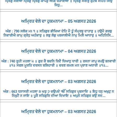
ਧ੍ਰਿਗੁ ਸੋਇਆ ਧ੍ਰਿਗੁ ਧ੍ਰਿਗੁ ਕਾਪੜੁ ਅੰਗਿ ਚੜਾਇਆ ॥ ਧ੍ਰਿਗੁ ਸਰੀਰੁ ਕੁਟੰਬ ਸਹਿਤ ਸਿਉ
ਜਿਤੁ...
ਅਮ੍ਰਿਤ ਵੇਲੇ ਦਾ ਹੁਕਮਨਾਮਾ – 05 ਅਗਸਤ 2026
ਅੰਗ : 790 ਸਲੋਕ ਮਃ ੧ ॥ ਸਤਿਗੁਰ ਭੀਖਿਆ ਦੇਹਿ ਮੈ ਤੂੰ ਸੰਮ੍ਰਥੁ ਦਾਤਾਰੁ ॥ ਹਉਮੈ ਗਰਬੁ
ਨਿਵਾਰੀਐ ਕਾਮੁ ਕ੍ਰੋਧੁ ਅਹੰਕਾਰੁ ॥ ਲਬੁ ਲੋਭੁ ਪਰਜਾਲੀਐ ਨਾਮੁ ਮਿਲੈ ਆਧਾਰੁ ॥ ਅਹਿਨਿਸਿ...
ਅਮ੍ਰਿਤ ਵੇਲੇ ਦਾ ਹੁਕਮਨਾਮਾ – 04 ਅਗਸਤ 2026
ਅੰਗ : 740 ਸੂਹੀ ਮਹਲਾ ੫ ॥ ਗੁਰ ਕੈ ਬਚਨਿ ਰਿਦੈ ਧਿਆਨੁ ਧਾਰੀ ॥ ਰਸਨਾ ਜਾਪੁ ਜਪਉ ਬਨਵਾਰੀ
॥੧॥ ਸਫਲ ਮੂਰਤਿ ਦਰਸਨ ਬਲਿਹਾਰੀ ॥ ਚਰਣ ਕਮਲ ਮਨ ਪ੍ਰਾਣ ਅਧਾਰੀ ॥੧॥...
ਅਮ੍ਰਿਤ ਵੇਲੇ ਦਾ ਹੁਕਮਨਾਮਾ – 03 ਅਗਸਤ 2026
ਅੰਗ : 663 ਧਨਾਸਰੀ ਮਹਲਾ ੩ ਘਰੁ ੨ ਚਉਪਦੇ ੴ ਸਤਿਗੁਰ ਪ੍ਰਸਾਦਿ ॥ ਇਹੁ ਧਨੁ ਅਖੁਟੁ ਨ
ਨਿਖੁਟੈ ਨ ਜਾਇ ॥ ਪੂਰੈ ਸਤਿਗੁਰਿ ਦੀਆ ਦਿਖਾਇ ॥ ਅਪੁਨੇ ਸਤਿਗੁਰ ਕਉ ਸਦ...
ਅਮ੍ਰਿਤ ਵੇਲੇ ਦਾ ਹੁਕਮਨਾਮਾ – 03 ਅਗਸਤ 2026