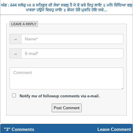
ਅੰਗ : 644 ਸਲੋਕੁ ਮਃ ੩ ਸਤਿਗੁਰ ਕੀ ਸੇਵਾ ਸਫਲੁ ਹੈ ਜੇ ਕੋ ਕਰੇ ਚਿਤੁ ਲਾਇ ॥ ਮਨਿ ਚਿੰਦਿਆ ਫਲੁ
ਪਾਵਣਾ ਹਉਮੈ ਵਿਚਹੁ ਜਾਇ ॥ ਬੰਧਨ ਤੋੜੈ ਮੁਕਤਿ ਹੋਇ ਸਚੇ...
LEAVE A REPLY
→
→
Notify me of followup comments via e-mail.
"3" Comments
Leave Comment