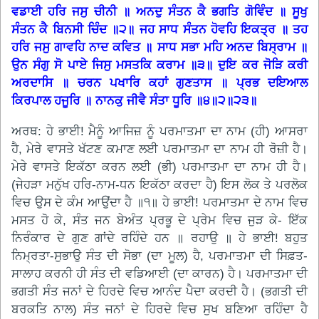
ਵਡਾਈ ਹਰਿ ਜਸੁ ਚੀਨੀ ॥ ਅਨਦੁ ਸੰਤਨ ਕੈ ਭਗਤਿ ਗੋਵਿੰਦ ॥ ਸੂਖੁ
ਸੰਤਨ ਕੈ ਬਿਨਸੀ ਚਿੰਦ ॥੨॥ ਜਹ ਸਾਧ ਸੰਤਨ ਹੋਵਹਿ ਇਕਤ੍ਰ ॥ ਤਹ
ਹਰਿ ਜਸੁ ਗਾਵਹਿ ਨਾਦ ਕਵਿਤ ॥ ਸਾਧ ਸਭਾ ਮਹਿ ਅਨਦ ਬਿਸ੍ਰਾਮ ॥
ਉਨ ਸੰਗੁ ਸੋ ਪਾਏ ਜਿਸੁ ਮਸਤਕਿ ਕਰਾਮ ॥੩॥ ਦੁਇ ਕਰ ਜੋੜਿ ਕਰੀ
ਅਰਦਾਸਿ ॥ ਚਰਨ ਪਖਾਰਿ ਕਹਾਂ ਗੁਣਤਾਸ ॥ ਪ੍ਰਭ ਦਇਆਲ
ਕਿਰਪਾਲ ਹਜੂਰਿ ॥ ਨਾਨਕੁ ਜੀਵੈ ਸੰਤਾ ਧੂਰਿ ॥੪॥੨॥੨੩॥
ਅਰਥ: ਹੇ ਭਾਈ! ਮੈਨੂੰ ਆਜਿਜ਼ ਨੂੰ ਪਰਮਾਤਮਾ ਦਾ ਨਾਮ (ਹੀ) ਆਸਰਾ
ਹੈ, ਮੇਰੇ ਵਾਸਤੇ ਖੱਟਣ ਕਮਾਣ ਲਈ ਪਰਮਾਤਮਾ ਦਾ ਨਾਮ ਹੀ ਰੋਜ਼ੀ ਹੈ।
ਮੇਰੇ ਵਾਸਤੇ ਇਕੱਠਾ ਕਰਨ ਲਈ (ਭੀ) ਪਰਮਾਤਮਾ ਦਾ ਨਾਮ ਹੀ ਹੈ।
(ਜੇਹੜਾ ਮਨੁੱਖ ਹਰਿ-ਨਾਮ-ਧਨ ਇਕੱਠਾ ਕਰਦਾ ਹੈ) ਇਸ ਲੋਕ ਤੇ ਪਰਲੋਕ
ਵਿਚ ਉਸ ਦੇ ਕੰਮ ਆਉਂਦਾ ਹੈ ॥੧॥ ਹੇ ਭਾਈ! ਪਰਮਾਤਮਾ ਦੇ ਨਾਮ ਵਿਚ
ਮਸਤ ਹੋ ਕੇ, ਸੰਤ ਜਨ ਬੇਅੰਤ ਪ੍ਰਭੂ ਦੇ ਪ੍ਰੇਮ ਵਿਚ ਜੁੜ ਕੇ- ਇੱਕ
ਨਿਰੰਕਾਰ ਦੇ ਗੁਣ ਗਾਂਦੇ ਰਹਿੰਦੇ ਹਨ ॥ ਰਹਾਉ ॥ ਹੇ ਭਾਈ! ਬਹੁਤ
ਨਿਮ੍ਰਤਾ-ਸੁਭਾਉ ਸੰਤ ਦੀ ਸੋਭਾ (ਦਾ ਮੂਲ) ਹੈ, ਪਰਮਾਤਮਾ ਦੀ ਸਿਫ਼ਤ-
ਸਾਲਾਹ ਕਰਨੀ ਹੀ ਸੰਤ ਦੀ ਵਡਿਆਈ (ਦਾ ਕਾਰਨ) ਹੈ। ਪਰਮਾਤਮਾ ਦੀ
ਭਗਤੀ ਸੰਤ ਜਨਾਂ ਦੇ ਹਿਰਦੇ ਵਿਚ ਆਨੰਦ ਪੈਦਾ ਕਰਦੀ ਹੈ। (ਭਗਤੀ ਦੀ
ਬਰਕਤਿ ਨਾਲ) ਸੰਤ ਜਨਾਂ ਦੇ ਹਿਰਦੇ ਵਿਚ ਸੁਖ ਬਣਿਆ ਰਹਿੰਦਾ ਹੈ