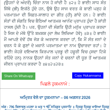
(ਉਹਨਾਂ ਦੇ ਅੰਦਰੋਂ) ਚਿੰਤਾ ਨਾਸ ਹੋ ਜਾਂਦੀ ਹੈ ॥੨॥ ਹੇ ਭਾਈ! ਸਾਧ ਸੰਤ
ਜਿੱਥੇ (ਭੀ) ਇਕੱਠੇ ਹੁੰਦੇ ਹਨ, ਉਥੇ ਉਹ ਸਾਜ ਵਰਤ ਕੇ ਬਾਣੀ ਪੜ੍ਹ ਕੇ
ਪਰਮਾਤਮਾ ਦੀ ਸਿਫ਼ਤ-ਸਾਲਾਹ ਦਾ ਗੀਤ (ਹੀ) ਗਾਂਦੇ ਹਨ। ਹੇ ਭਾਈ!
ਸੰਤਾਂ ਦੀ ਸੰਗਤਿ ਵਿਚ ਬੈਠਿਆਂ ਆਤਮਕ ਆਨੰਦ ਪ੍ਰਾਪਤ ਹੁੰਦਾ ਹੈ ਸ਼ਾਂਤੀ
ਹਾਸਲ ਹੁੰਦੀ ਹੈ। ਪਰ, ਉਹਨਾਂ ਦੀ ਸੰਗਤਿ ਉਹੀ ਮਨੁੱਖ ਪ੍ਰਾਪਤ ਕਰਦਾ
ਹੈ ਜਿਸ ਦੇ ਮੱਥੇ ਉੱਤੇ ਬਖ਼ਸ਼ਸ਼ (ਦਾ ਲੇਖ ਲਿਖਿਆ ਹੋਵੇ) ॥੩॥ ਹੇ ਭਾਈ!
ਮੈਂ ਆਪਣੇ ਦੋਵੇਂ ਹੱਥ ਜੋੜ ਕੇ ਅਰਦਾਸ ਕਰਦਾ ਹਾਂ, ਕਿ ਮੈਂ ਸੰਤ ਜਨਾਂ ਦੇ
ਚਰਨ ਧੋ ਕੇ ਗੁਣਾਂ ਦੇ ਖ਼ਜ਼ਾਨੇ ਪਰਮਾਤਮਾ ਦਾ ਨਾਮ ਉਚਾਰਦਾ ਰਹਾਂ। ਹੇ
ਭਾਈ! ਜੇਹੜੇ ਦਇਆਲ ਕਿਰਪਾਲ ਪ੍ਰਭੂ ਦੀ ਹਜ਼ੂਰੀ ਵਿਚ (ਸਦਾ ਟਿਕੇ
ਰਹਿੰਦੇ ਹਨ) ਨਾਨਕ ਉਹਨਾਂ ਸੰਤ ਜਨਾਂ ਦੇ ਚਰਨਾਂ ਦੀ ਧੂੜ ਤੋਂ ਆਤਮਕ
ਜੀਵਨ ਪ੍ਰਾਪਤ ਕਰਦਾ ਹੈ ॥੪॥੨॥੨੩॥
Copy Hukamnama
Share On Whatsapp
ਪਿਛਲੇ ਹੁਕਮਨਾਮੇ :
ਅਮ੍ਰਿਤ ਵੇਲੇ ਦਾ ਹੁਕਮਨਾਮਾ – 06 ਅਗਸਤ 2026
ਅੰਗ : 796 ਬਿਲਾਵਲੁ ਮਹਲਾ ੩ ਘਰੁ ੧ ੴ ਸਤਿਗੁਰ ਪ੍ਰਸਾਦਿ ॥ ਧ੍ਰਿਗੁ ਧ੍ਰਿਗੁ ਖਾਇਆ ਧ੍ਰਿਗੁ