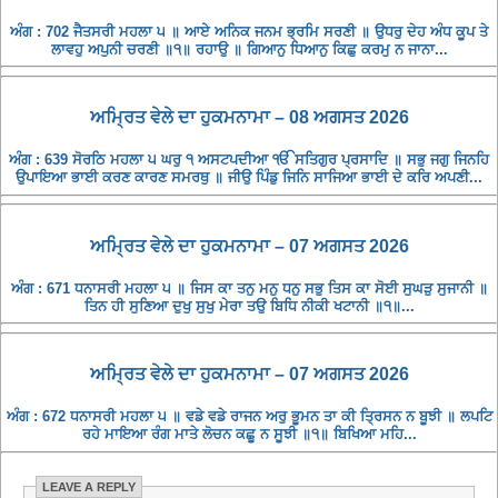
ਅੰਗ : 702 ਜੈਤਸਰੀ ਮਹਲਾ ੫ ॥ ਆਏ ਅਨਿਕ ਜਨਮ ਭ੍ਰਮਿ ਸਰਣੀ ॥ ਉਧਰੁ ਦੇਹ ਅੰਧ ਕੂਪ ਤੇ
ਲਾਵਹੁ ਅਪੁਨੀ ਚਰਣੀ ॥੧॥ ਰਹਾਉ ॥ ਗਿਆਨੁ ਧਿਆਨੁ ਕਿਛੁ ਕਰਮੁ ਨ ਜਾਨਾ...
ਅਮ੍ਰਿਤ ਵੇਲੇ ਦਾ ਹੁਕਮਨਾਮਾ – 08 ਅਗਸਤ 2026
ਅੰਗ : 639 ਸੋਰਠਿ ਮਹਲਾ ੫ ਘਰੁ ੧ ਅਸਟਪਦੀਆ ੴ ਸਤਿਗੁਰ ਪ੍ਰਸਾਦਿ ॥ ਸਭੁ ਜਗੁ ਜਿਨਹਿ
ਉਪਾਇਆ ਭਾਈ ਕਰਣ ਕਾਰਣ ਸਮਰਥੁ ॥ ਜੀਉ ਪਿੰਡੁ ਜਿਨਿ ਸਾਜਿਆ ਭਾਈ ਦੇ ਕਰਿ ਅਪਣੀ...
ਅਮ੍ਰਿਤ ਵੇਲੇ ਦਾ ਹੁਕਮਨਾਮਾ – 07 ਅਗਸਤ 2026
ਅੰਗ : 671 ਧਨਾਸਰੀ ਮਹਲਾ ੫ ॥ ਜਿਸ ਕਾ ਤਨੁ ਮਨੁ ਧਨੁ ਸਭੁ ਤਿਸ ਕਾ ਸੋਈ ਸੁਘੜੁ ਸੁਜਾਨੀ ॥
ਤਿਨ ਹੀ ਸੁਣਿਆ ਦੁਖੁ ਸੁਖੁ ਮੇਰਾ ਤਉ ਬਿਧਿ ਨੀਕੀ ਖਟਾਨੀ ॥੧॥...
ਅਮ੍ਰਿਤ ਵੇਲੇ ਦਾ ਹੁਕਮਨਾਮਾ – 07 ਅਗਸਤ 2026
ਅੰਗ : 672 ਧਨਾਸਰੀ ਮਹਲਾ ੫ ॥ ਵਡੇ ਵਡੇ ਰਾਜਨ ਅਰੁ ਭੂਮਨ ਤਾ ਕੀ ਤ੍ਰਿਸਨ ਨ ਬੂਝੀ ॥ ਲਪਟਿ
ਰਹੇ ਮਾਇਆ ਰੰਗ ਮਾਤੇ ਲੋਚਨ ਕਛੂ ਨ ਸੂਝੀ ॥੧॥ ਬਿਖਿਆ ਮਹਿ...
LEAVE A REPLY