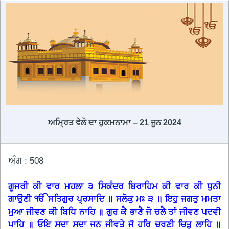
ਅਮ੍ਰਿਤ ਵੇਲੇ ਦਾ ਹੁਕਮਨਾਮਾ – 21 ਜੂਨ 2024
ਅੰਗ : 508
ਗੂਜਰੀ ਕੀ ਵਾਰ ਮਹਲਾ ੩ ਸਿਕੰਦਰ ਬਿਰਾਹਿਮ ਕੀ ਵਾਰ ਕੀ ਧੁਨੀ
ਗਾਉਣੀ ੴ ਸਤਿਗੁਰ ਪ੍ਰਸਾਦਿ ॥ ਸਲੋਕੁ ਮਃ ੩ ॥ ਇਹੁ ਜਗਤੁ ਮਮਤਾ
ਮੁਆ ਜੀਵਣ ਕੀ ਬਿਧਿ ਨਾਹਿ ॥ ਗੁਰ ਕੈ ਭਾਣੈ ਜੋ ਚਲੈ ਤਾਂ ਜੀਵਣ ਪਦਵੀ
ਪਾਹਿ ॥ ਓਇ ਸਦਾ ਸਦਾ ਜਨ ਜੀਵਤੇ ਜੋ ਹਰਿ ਚਰਣੀ ਚਿਤੁ ਲਾਹਿ ॥