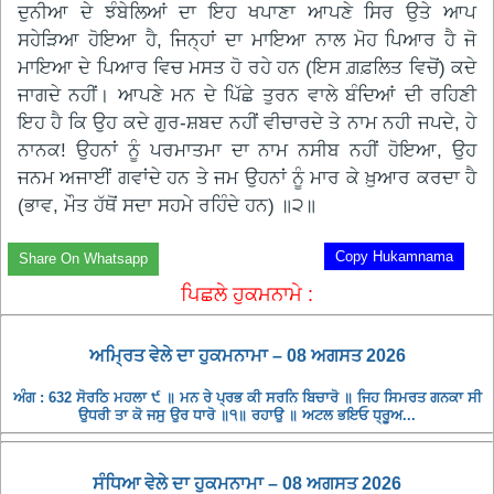
ਦੁਨੀਆ ਦੇ ਝੰਬੇਲਿਆਂ ਦਾ ਇਹ ਖਪਾਣਾ ਆਪਣੇ ਸਿਰ ਉਤੇ ਆਪ
ਸਹੇੜਿਆ ਹੋਇਆ ਹੈ, ਜਿਨ੍ਹਾਂ ਦਾ ਮਾਇਆ ਨਾਲ ਮੋਹ ਪਿਆਰ ਹੈ ਜੋ
ਮਾਇਆ ਦੇ ਪਿਆਰ ਵਿਚ ਮਸਤ ਹੋ ਰਹੇ ਹਨ (ਇਸ ਗ਼ਫ਼ਲਿਤ ਵਿਚੋਂ) ਕਦੇ
ਜਾਗਦੇ ਨਹੀਂ। ਆਪਣੇ ਮਨ ਦੇ ਪਿੱਛੇ ਤੁਰਨ ਵਾਲੇ ਬੰਦਿਆਂ ਦੀ ਰਹਿਣੀ
ਇਹ ਹੈ ਕਿ ਉਹ ਕਦੇ ਗੁਰ-ਸ਼ਬਦ ਨਹੀਂ ਵੀਚਾਰਦੇ ਤੇ ਨਾਮ ਨਹੀ ਜਪਦੇ, ਹੇ
ਨਾਨਕ! ਉਹਨਾਂ ਨੂੰ ਪਰਮਾਤਮਾ ਦਾ ਨਾਮ ਨਸੀਬ ਨਹੀਂ ਹੋਇਆ, ਉਹ
ਜਨਮ ਅਜਾਈਂ ਗਵਾਂਦੇ ਹਨ ਤੇ ਜਮ ਉਹਨਾਂ ਨੂੰ ਮਾਰ ਕੇ ਖ਼ੁਆਰ ਕਰਦਾ ਹੈ
(ਭਾਵ, ਮੌਤ ਹੱਥੋਂ ਸਦਾ ਸਹਮੇ ਰਹਿੰਦੇ ਹਨ) ॥੨॥
Copy Hukamnama
Share On Whatsapp
ਪਿਛਲੇ ਹੁਕਮਨਾਮੇ :
ਅਮ੍ਰਿਤ ਵੇਲੇ ਦਾ ਹੁਕਮਨਾਮਾ – 08 ਅਗਸਤ 2026
ਅੰਗ : 632 ਸੋਰਠਿ ਮਹਲਾ ੯ ॥ ਮਨ ਰੇ ਪ੍ਰਭ ਕੀ ਸਰਨਿ ਬਿਚਾਰੋ ॥ ਜਿਹ ਸਿਮਰਤ ਗਨਕਾ ਸੀ
ਉਧਰੀ ਤਾ ਕੋ ਜਸੁ ਉਰ ਧਾਰੋ ॥੧॥ ਰਹਾਉ ॥ ਅਟਲ ਭਇਓ ਧ੍ਰੂਅ...
ਸੰਧਿਆ ਵੇਲੇ ਦਾ ਹੁਕਮਨਾਮਾ – 08 ਅਗਸਤ 2026