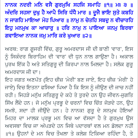
ਨਾਨਕ ਨਦਰੀ ਮਨਿ ਵਸੈ ਗੁਰਮੁਖਿ ਸਹਜਿ ਸਮਾਹਿ ॥੧॥ ਮਃ ੩ ॥
ਅੰਦਰਿ ਸਹਸਾ ਦੁਖੁ ਹੈ ਆਪੈ ਸਿਰਿ ਧੰਧੈ ਮਾਰ ॥ ਦੂਜੈ ਭਾਇ ਸੁਤੇ ਕਬਹਿ
ਨ ਜਾਗਹਿ ਮਾਇਆ ਮੋਹ ਪਿਆਰ ॥ ਨਾਮੁ ਨ ਚੇਤਹਿ ਸਬਦੁ ਨ ਵੀਚਾਰਹਿ
ਇਹੁ ਮਨਮੁਖ ਕਾ ਆਚਾਰੁ ॥ ਹਰਿ ਨਾਮੁ ਨ ਪਾਇਆ ਜਨਮੁ ਬਿਰਥਾ
ਗਵਾਇਆ ਨਾਨਕ ਜਮੁ ਮਾਰਿ ਕਰੇ ਖੁਆਰ ॥੨॥
ਅਰਥ: ਰਾਗ ਗੂਜਰੀ ਵਿੱਚ, ਗੁਰੂ ਅਮਰਦਾਸ ਜੀ ਦੀ ਬਾਣੀ ‘ਵਾਰ’, ਇਸ
ਨੂੰ ਸਿਕੰਦਰ ਬਿਰਾਹਿਮ ਦੀ ‘ਵਾਰ’ ਦੀ ਧੁਨ ਨਾਲ ਗਾਉਣਾ ਹੈ। ਅਕਾਲ
ਪੁਰਖ ਇੱਕ ਹੈ ਅਤੇ ਸਤਿਗੁਰੂ ਦੀ ਕਿਰਪਾ ਨਾਲ ਮਿਲਦਾ ਹੈ। ਸਲੋਕ ਗੁਰੂ
ਅਮਰਦਾਸ ਜੀ ਦਾ।
ਇਹ ਜਗਤ ਅਣਪੱਤ (ਇਹ ਚੀਜ਼ ‘ਮੇਰੀ’ ਬਣ ਜਾਏ, ਇਹ ਚੀਜ਼ ‘ਮੇਰੀ’ ਹੋ
ਜਾਏ) ਵਿਚ ਇਤਨਾ ਫਸਿਆ ਪਿਆ ਹੈ ਕਿ ਇਸ ਨੂੰ ਜੀਉਣ ਦੀ ਜਾਚ ਨਹੀਂ
ਰਹੀ। ਜਿਹੜੇ ਮਨੁੱਖ ਸਤਿਗੁਰੂ ਦੇ ਕਹੇ ਤੇ ਤੁਰਦੇ ਹਨ ਉਹ ਜੀਵਨ-ਜੁਗਤਿ
ਸਿੱਖ ਲੈਂਦੇ ਹਨ। ਜੋ ਮਨੁੱਖ ਪ੍ਰਭੂ ਦੇ ਚਰਨਾਂ ਵਿਚ ਚਿੱਤ ਜੋੜਦੇ ਹਨ, ਉਹ
ਸਮਝੋ, ਸਦਾ ਹੀ ਜੀਉਂਦੇ ਹਨ। ਹੇ ਨਾਨਕ! ਗੁਰੂ ਦੇ ਸਨਮੁਖ ਹੋਇਆਂ
ਮਿਹਰ ਦਾ ਮਾਲਕ ਪ੍ਰਭੂ ਮਨ ਵਿਚ ਆ ਵੱਸਦਾ ਹੈ ਤੇ ਗੁਰਮੁਖ ਉਸ
ਅਵਸਥਾ ਵਿਚ ਜਾ ਅੱਪੜਦੇ ਹਨ ਜਿਥੇ ਪਦਾਰਥਾਂ ਵਲ ਮਨ ਡੋਲਦਾ ਨਹੀਂ
॥੧॥ ਉਹਨਾਂ ਦੇ ਮਨ ਵਿਚ ਤੌਖਲਾ ਤੇ ਕਲੇਸ਼ ਟਿਕਿਆ ਰਹਿੰਦਾ ਹੈ, ਤੇ