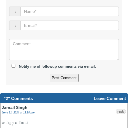
→
→
Notify me of followup comments via e-mail.
"2" Comments
Leave Comment
Jarnail Singh
reply
June 21, 2024 at 12:38 pm
ਵਾਹਿਗੁਰੂ ਸਾਹਿਬ ਜੀ