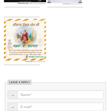
LEAVE A REPLY
→
→