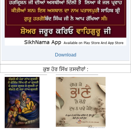
Download
ਕੁਝ ਹੋਰ ਸਿੱਖ ਤਸਵੀਰਾਂ :