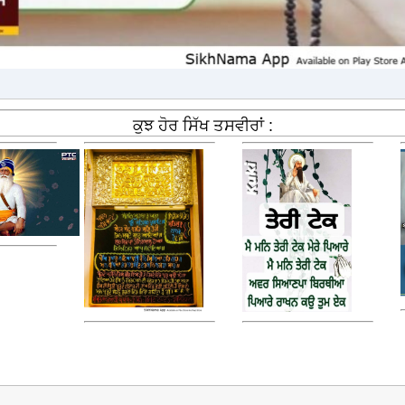
ਕੁਝ ਹੋਰ ਸਿੱਖ ਤਸਵੀਰਾਂ :