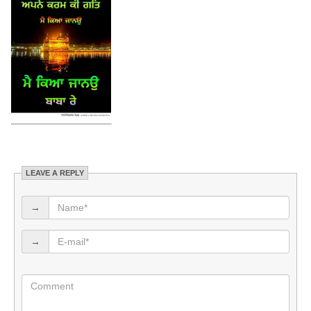
LEAVE A REPLY
→
→