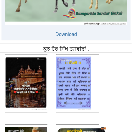
Download
ਕੁਝ ਹੋਰ ਸਿੱਖ ਤਸਵੀਰਾਂ :