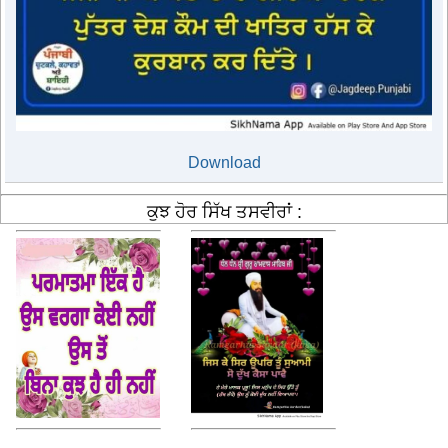
Download
ਕੁਝ ਹੋਰ ਸਿੱਖ ਤਸਵੀਰਾਂ :