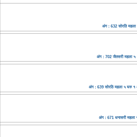
अंग : 632 सोरठि महला
अंग : 702 जैतसरी महला ५ 
अंग : 639 सोरठि महला ५ घरु १
अंग : 671 धनासरी महला ५