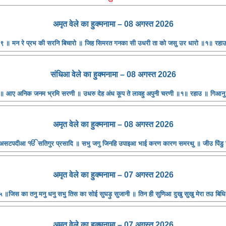
अमृत ​​वेले का हुक्मनामा – 08 अगस्त 2026
 ९ ॥ मन रे प्रभ की सरनि बिचारो ॥ जिह सिमरत गनका सी उधरी ता को जसु उर धारो ॥१॥ रह
संधिआ ​​वेले का हुक्मनामा – 08 अगस्त 2026
॥ आए अनिक जनम भ्रमि सरणी ॥ उधरु देह अंध कूप ते लावहु अपुनी चरणी ॥१॥ रहाउ ॥ गिआनु 
अमृत ​​वेले का हुक्मनामा – 08 अगस्त 2026
 असटपदीआ ੴ सतिगुर प्रसादि ॥ सभु जगु जिनहि उपाइआ भाई करण कारण समरथु ॥ जीउ पिंडु 
अमृत ​​वेले का हुक्मनामा – 07 अगस्त 2026
 ॥जिस का तनु मनु धनु सभु तिस का सोई सुघड़ु सुजानी ॥ तिन ही सुणिआ दुखु सुखु मेरा तउ बि
अमृत ​​वेले का हुक्मनामा – 07 अगस्त 2026