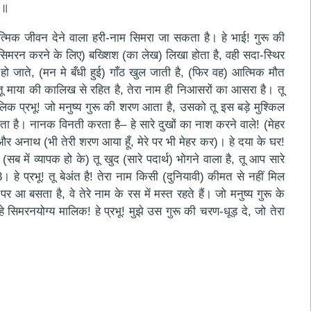
१॥
त्मिक जीवन देने वाला हरी-नाम सिमरा जा सकता है। हे भाई! गुरू की
 (सिमरन करने के लिए) बख्शिश (का लेख) लिखा होता है, वही सदा-स्थिर
 जाते, (मन मे बँधी हुई) गाँठ खुल जाती है, (फिर वह) आत्मिक मौत
 तू माया की कालिख से रहित है, तेरा नाम ही निआसरों का आसरा है। तू
ालिक प्रभू! जो मनुष्य गुरू की शरण आता है, उसको तू इस बड़े मुश्किल
दिखता है। नानक विनती करता है– हे सारे दुखों का नाश करने वाले! (मेहर
 और अनाथ (भी तेरी शरण आया हूँ, मेरे पर भी मेहर कर)। हे दया के घर!
ै, (सब में व्यापक हो के) तू खुद (सारे पदार्थ) भोगने वाला है, तू आप सारे
। हे प्रभू! तू बेअंत है! तेरा नाम किसी (दुनियावी) कीमत से नहीं मिल
र आ बसता है, वे तेरे नाम के रस में मस्त रहते हैं। जो मनुष्य गुरू के
े सिमरनयोग्य मालिक! हे प्रभू! मुझे उस गुरू की चरण-धूड़ दे, जो तेरा