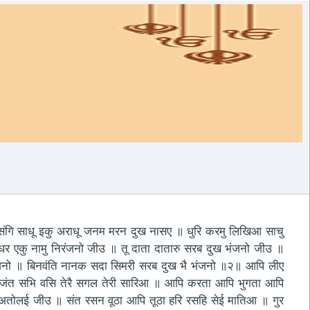
संगि साधू इकु अराधू जनम मरन दुख नासए ॥ धुरि करमु लिखिआ साचु
र एकु नामु निरंजनो जीउ ॥ तू दाता दातारु सरब दुख भंजनो जीउ ॥
ंजनो ॥ बिनवंति नानक सदा सिमरी सरब दुख भै भंजनो ॥२॥ आपि लीए
जंत सभि वसि तेरै सगल तेरी सारिआ ॥ आपि करता आपि भुगता आपि
अतोलई जीउ ॥ संत रसन वूठा आपि तूठा हरि रसहि सेई मातिआ ॥ गुर