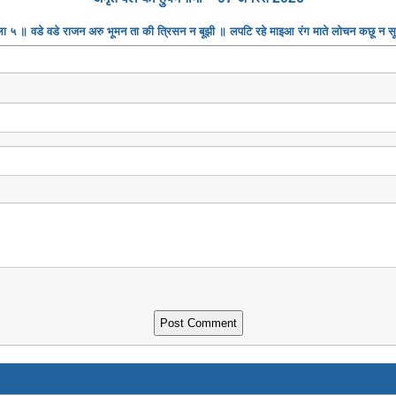
ा ५ ॥ वडे वडे राजन अरु भूमन ता की त्रिसन न बूझी ॥ लपटि रहे माइआ रंग माते लोचन कछू न 