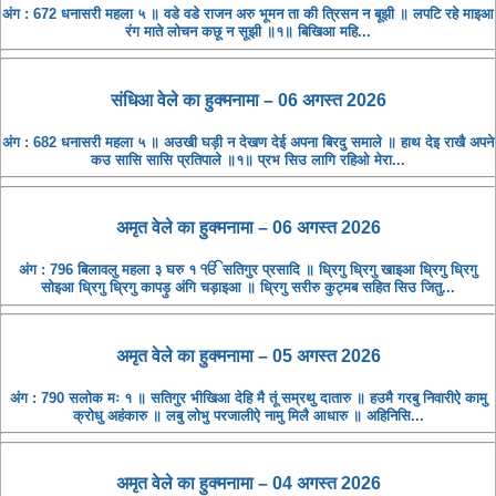
अंग : 672 धनासरी महला ५ ॥ वडे वडे राजन अरु भूमन ता की त्रिसन न बूझी ॥ लपटि रहे माइआ
रंग माते लोचन कछू न सूझी ॥१॥ बिखिआ महि...
संधिआ ​​वेले का हुक्मनामा – 06 अगस्त 2026
अंग : 682 धनासरी महला ५ ॥ अउखी घड़ी न देखण देई अपना बिरदु समाले ॥ हाथ देइ राखै अपने
कउ सासि सासि प्रतिपाले ॥१॥ प्रभ सिउ लागि रहिओ मेरा...
अमृत ​​वेले का हुक्मनामा – 06 अगस्त 2026
अंग : 796 बिलावलु महला ३ घरु १ ੴ सतिगुर प्रसादि ॥ ध्रिगु ध्रिगु खाइआ ध्रिगु ध्रिगु
सोइआ ध्रिगु ध्रिगु कापड़ु अंगि चड़ाइआ ॥ ध्रिगु सरीरु कुट्मब सहित सिउ जितु...
अमृत ​​वेले का हुक्मनामा – 05 अगस्त 2026
अंग : 790 सलोक मः १ ॥ सतिगुर भीखिआ देहि मै तूं सम्रथु दातारु ॥ हउमै गरबु निवारीऐ कामु
क्रोधु अहंकारु ॥ लबु लोभु परजालीऐ नामु मिलै आधारु ॥ अहिनिसि...
अमृत ​​वेले का हुक्मनामा – 04 अगस्त 2026