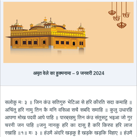
अमृत ​​वेले का हुक्मनामा – 9 जनवरी 2024
सलोकु मः ३ ॥ जिन कंउ सतिगुरु भेटिआ से हरि कीरति सदा कमाहि ॥
अचिंतु हरि नामु तिन कै मनि वसिआ सचै सबदि समाहि ॥ कुलु उधारहि
आपणा मोख पदवी आपे पाहि ॥ पारब्रहमु तिन कंउ संतुसटु भइआ जो गुर
चरनी जन पाहि ॥जनु नानकु हरि का दासु है करि किरपा हरि लाज
रखाहि ॥१॥ मः ३ ॥ हंउमै अंदरि खड़कु है खड़के खड़कि विहाए ॥ हंउमै