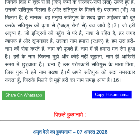
जिनके दिल में शुरू से ही (किए कर्मों के संस्कार-रूपी लेख) उकरे हुए हैं,
उनको सतिगुरू मिलता है (और सतिगुरू के मिलने से) परमात्मा (भी) आ
मिलता है; हे नानक! वह मनुष्य सतिगुरू के शबद द्वारा अहंकार को दूर
करके सतिगुरू की कृपा से (‘अहम् रोग’ से) बच जाते हैं।2। जो हरी
अदृष्य है, जो इन्द्रियों की पहुँच से परे है, नाश से रहित है, हर जगह
व्यापक है और सृजनहार है, उसका नाम हमारा (रक्षक) है; हम उस हरी-
नाम की सेवा करते हैं, नाम को पूजते हैं, नाम में ही हमारा मन रंगा हुआ
है। हरी के नाम जितना मुझे और कोई नहीं सूझता, नाम ही आखिरी
समय में छुड़वाता है। धन्य है उस परोपकारी सतिगुरू के माता-पिता,
जिस गुरू ने हमें नाम बख्शा है।मैं अपने सतिगुरू को सदा नमस्कार
करता हूँ, जिसके मिलने से मुझे हरी का नाम समझ आया है।16।
Copy Hukamnama
Share On Whatsapp
पिछले हुक्मनामे :
अमृत ​​वेले का हुक्मनामा – 07 अगस्त 2026