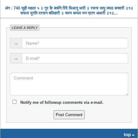
अंग : 740 सूही महला ५ ॥ गुर कै बचनि रिदै धिआनु धारी ॥ रसना जापु जपउ बनवारी ॥१॥
सफल मूरति दरसन बलिहारी ॥ चरण कमल मन प्राण अधारी ॥१॥...
LEAVE A REPLY
→
→
Notify me of followup comments via e-mail.
top