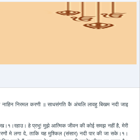
 नाहिन निरमल करणी ॥ साधसंगति कै अंचलि लावहु बिखम नदी जाइ
ोड़े रख।१।रहाउ। हे प्रभु! मुझे आत्मिक जीवन की कोई समझ नहीं है, मेरी
के चरणों मे लगा दे, ताकि यह मुश्किल (संसार) नदी पार की जा सके।१।