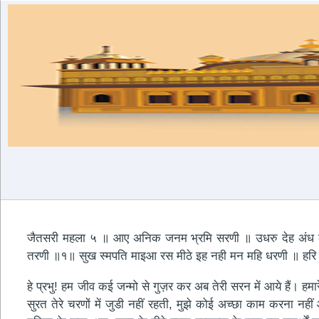
जैतसरी महला ५ ॥ आए अनिक जनम भ्रमि सरणी ॥ उधरु देह अंध क
तरणी ॥१॥ सुख स्मपति माइआ रस मीठे इह नही मन महि धरणी ॥ ह
हे प्रभु! हम जीव कई जन्मो से गुज़र कर अब तेरी सरन में आये हैं। हम
सुरत तेरे चरणों में जुडी नहीं रहती, मुझे कोई अच्छा काम करना नही