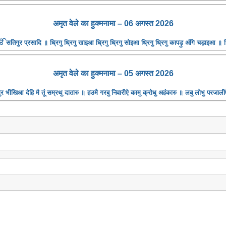
अमृत ​​वेले का हुक्मनामा – 06 अगस्त 2026
तिगुर प्रसादि ॥ ध्रिगु ध्रिगु खाइआ ध्रिगु ध्रिगु सोइआ ध्रिगु ध्रिगु कापड़ु अंगि चड़ाइआ ॥ ध
अमृत ​​वेले का हुक्मनामा – 05 अगस्त 2026
भीखिआ देहि मै तूं सम्रथु दातारु ॥ हउमै गरबु निवारीऐ कामु क्रोधु अहंकारु ॥ लबु लोभु परजाली