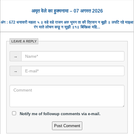
अमृत ​​वेले का हुक्मनामा – 07 अगस्त 2026
अंग : 672 धनासरी महला ५ ॥ वडे वडे राजन अरु भूमन ता की त्रिसन न बूझी ॥ लपटि रहे माइआ
रंग माते लोचन कछू न सूझी ॥१॥ बिखिआ महि...
LEAVE A REPLY
→
→
Notify me of followup comments via e-mail.