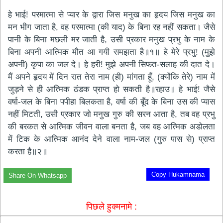
हे भाई! परमात्मा से प्यार के द्वारा जिस मनुख का हृदय जिस मनुख का
मन भीग जाता है, वह परमात्मा (की याद) के बिना रह नहीं सकता। जैसे
पानी के बिना मछली मर जाती है, उसी प्रकार मनुख प्रभु के नाम के
बिना अपनी आत्मिक मौत आ गयी समझता है॥१॥ हे मेरे प्रभु! (मुझे
अपनी) कृपा का जल दे। हे हरी! मुझे अपनी सिफत-सलाह की दात दे।
मैं अपने हृदय में दिन रात तेरा नाम (ही) मांगता हूँ, (क्योंकि तेरे) नाम में
जुड़ने से ही आत्मिक ठंडक प्राप्त हो सकती है॥रहाउ॥ हे भाई! जैसे
वर्षा-जल के बिना पपीहा बिलकता है, वर्षा की बूँद के बिना उस की प्यास
नहीं मिटती, उसी प्रकार जो मनुख गुरु की सरन आता है, तब वह प्रभु
की बरकत से आत्मिक जीवन वाला बनता है, जब वह आत्मिक अडोलता
में टिक के आत्मिक आनंद देने वाला नाम-जल (गुरु पास से) प्राप्त
करता है॥२॥
Copy Hukamnama
Share On Whatsapp
पिछले हुक्मनामे :