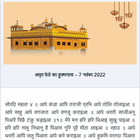
अमृत ​​वेले का हुक्मनामा – 7 नवंबर 2022
सोरठि महला ४ ॥ आपे कंडा आपि तराजी प्रभि आपे तोलि तोलाइआ ॥
आपे साहु आपे वणजारा आपे वणजु कराइआ ॥ आपे धरती साजीअनु
पिआरै पिछै टंकु चड़ाइआ ॥१॥ मेरे मन हरि हरि धिआइ सुखु पाइआ ॥
हरि हरि नामु निधानु है पिआरा गुरि पूरै मीठा लाइआ ॥ रहाउ ॥ आपे
धरती आपि जलु पिआरा आपे करे कराइआ ॥ आपे हुकमि वरतदा पिआरा