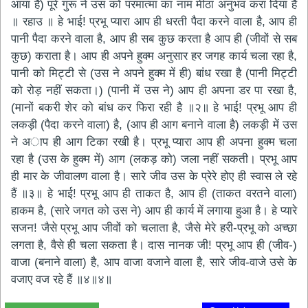
आया है) पूरे गुरू ने उस को परमात्मा का नाम मीठा अनुभव करा दिया है
॥ रहाउ ॥ हे भाई! प्रभू प्यारा आप ही धरती पैदा करने वाला है, आप ही
पानी पैदा करने​ वाला है, आप ही सब कुछ करता है आप ही (जीवों से सब
कुछ) कराता है। आप ही अपने हुक्म अनुसार हर जगह कार्य चला रहा है,
पानी को मिट्टी से (उस ने अपने हुक्म में ही) बांध रखा है (पानी मिट्टी
को रोड़ नहीं सकता।) (पानी में उस ने) आप ही अपना डर पा रखा है,
(मानों बकरी शेर को बांध कर फिरा रही है ॥२॥ हे भाई! प्रभू आप ही
लकड़ी (पैदा करने​ वाला) है, (आप ही आग बनाने वाला है) लकड़ी में उस
ने अाप ही आग टिका रखी है। प्रभू प्यारा आप ही अपना हुक्म चला
रहा है (उस के हुक्म में) आग (लकड़ को) जला नहीं सकती। प्रभू आप
ही मार के जीवालण वाला है। सारे जीव उस के प्रेरे होए ही स्वास ले रहे
हैं ॥३॥ हे भाई! प्रभू आप ही ताकत है, आप ही (ताकत वरतने वाला)
हाकम है, (सारे जगत को उस ने) आप ही कार्य में लगाया हुआ है। हे प्यारे
सजन! जैसे प्रभू आप जीवों को चलाता है, जैसे मेरे हरी-प्रभू को अच्छा
लगता है, वैसे ही चला​ सकता है। दास नानक जी! प्रभू आप ही (जीव-)
वाजा (बनाने वाला) है, आप वाजा वजाने वाला है, सारे जीव-वाजे उसे के
वजाए वज रहे हैं ॥४॥४॥