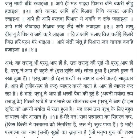
जलु माटी बंधि रखाइआ ॥ आपे ही भउ पाइदा पिआरा बंनि बकरी सीहु
हढाइआ ॥२॥ आपे कासट आपि हरि पिआरा विचि कासट अगनि
रखाइआ ॥ आपे ही आपि वरतदा पिआरा भै अगनि न सकै जलाइआ ॥
आपे मारि जीवाइदा पिआरा साह लैदे सभि लवाइआ ॥३॥ आपे ताणु
दीबाणु है पिआरा आपे कारै लाइआ ॥ जिउ आपि चलाए तिउ चलीऐ पिआरे
जिउ हरि प्रभ मेरे भाइआ ॥ आपे जंती जंतु है पिआरा जन नानक वजहि
वजाइआ ॥४॥४॥
अर्थ: वह तराजू भी प्रभू आप ही है, उस तराजू की सुई भी प्रभू आप ही
है, प्रभू ने आप ही वट्टे से (इस सृष्टि को) तोला हुआ है (अपने हुक्म में
रखा हुआ है)। प्रभू आप ही (इस धरती पर व्यापार करने वाला) साहूकार
है, आप ही (जीव-रूप हो कर) व्यापार​ करने वाला है, आप ही व्यापार कर
रहा है। हे भाई! प्रभू ने आप ही धरती पैदा की हुई है (अपनी मर्यादा रूप
तराजू के) पिछले छाबे में चार मासे का तोल रख कर (प्रभू ने आप ही इस
सृष्टि को अपनी मर्यादा में रखा हुआ है। यह काम उस प्रभू के लिए बहुत
साधारण और आसान है) ॥१॥ हे मेरे मन! सदा परमात्मा का सिमरन कर,
(जिस किसी ने परमात्मा को सिमरिया है, उस ने) सुख पाया है। हे भाई!
परमात्मा का नाम (सभी) सुखों का ख़ज़ाना है (जो मनुष्य​ गुरू की शरण