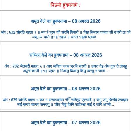
पिछले हुक्मनामे :
अमृत ​​वेले का हुक्मनामा – 08 अगस्त 2026
अंग : 632 सोरठि महला ९ ॥ मन रे प्रभ की सरनि बिचारो ॥ जिह सिमरत गनका सी उधरी ता को
जसु उर धारो ॥१॥ रहाउ ॥ अटल भइओ ध्रूअ...
संधिआ ​​वेले का हुक्मनामा – 08 अगस्त 2026
अंग : 702 जैतसरी महला ५ ॥ आए अनिक जनम भ्रमि सरणी ॥ उधरु देह अंध कूप ते लावहु
अपुनी चरणी ॥१॥ रहाउ ॥ गिआनु धिआनु किछु करमु न जाना...
अमृत ​​वेले का हुक्मनामा – 08 अगस्त 2026
अंग : 639 सोरठि महला ५ घरु १ असटपदीआ ੴ सतिगुर प्रसादि ॥ सभु जगु जिनहि उपाइआ
भाई करण कारण समरथु ॥ जीउ पिंडु जिनि साजिआ भाई दे करि अपणी...
अमृत ​​वेले का हुक्मनामा – 07 अगस्त 2026