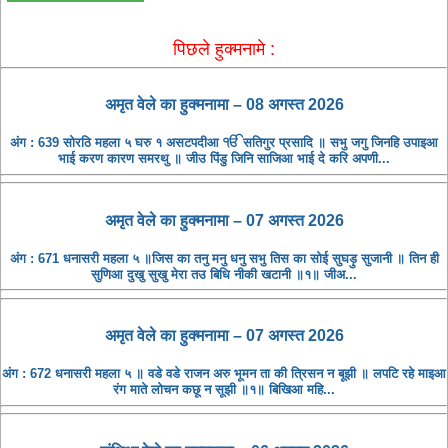
पिछले हुक्मनामे :
अमृत ​​वेले का हुक्मनामा – 08 अगस्त 2026
अंग : 639 सोरठि महला ५ घरु १ असटपदीआ ੴ सतिगुर प्रसादि ॥ सभु जगु जिनहि उपाइआ
भाई करण कारण समरथु ॥ जीउ पिंडु जिनि साजिआ भाई दे करि अपणी...
अमृत ​​वेले का हुक्मनामा – 07 अगस्त 2026
अंग : 671 धनासरी महला ५ ॥जिस का तनु मनु धनु सभु तिस का सोई सुघड़ु सुजानी ॥ तिन ही
सुणिआ दुखु सुखु मेरा तउ बिधि नीकी खटानी ॥१॥ जीअ...
अमृत ​​वेले का हुक्मनामा – 07 अगस्त 2026
अंग : 672 धनासरी महला ५ ॥ वडे वडे राजन अरु भूमन ता की त्रिसन न बूझी ॥ लपटि रहे माइआ
रंग माते लोचन कछू न सूझी ॥१॥ बिखिआ महि...