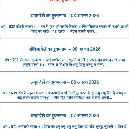
अमृत ​​वेले का हुक्मनामा – 08 अगस्त 2026
अंग : 632 सोरठि महला ९ ॥ मन रे प्रभ की सरनि बिचारो ॥ जिह सिमरत गनका सी उधरी ता को
जसु उर धारो ॥१॥ रहाउ ॥ अटल भइओ ध्रूअ...
संधिआ ​​वेले का हुक्मनामा – 08 अगस्त 2026
अंग : 702 जैतसरी महला ५ ॥ आए अनिक जनम भ्रमि सरणी ॥ उधरु देह अंध कूप ते लावहु
अपुनी चरणी ॥१॥ रहाउ ॥ गिआनु धिआनु किछु करमु न जाना...
अमृत ​​वेले का हुक्मनामा – 08 अगस्त 2026
अंग : 639 सोरठि महला ५ घरु १ असटपदीआ ੴ सतिगुर प्रसादि ॥ सभु जगु जिनहि उपाइआ
भाई करण कारण समरथु ॥ जीउ पिंडु जिनि साजिआ भाई दे करि अपणी...
अमृत ​​वेले का हुक्मनामा – 07 अगस्त 2026
अंग : 671 धनासरी महला ५ ॥जिस का तनु मनु धनु सभु तिस का सोई सुघड़ु सुजानी ॥ तिन ही