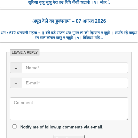
सुणिआ दुखु सुखु मेरा तउ बिधि नीकी खटानी ॥१॥ जीअ...
अमृत ​​वेले का हुक्मनामा – 07 अगस्त 2026
अंग : 672 धनासरी महला ५ ॥ वडे वडे राजन अरु भूमन ता की त्रिसन न बूझी ॥ लपटि रहे माइआ
रंग माते लोचन कछू न सूझी ॥१॥ बिखिआ महि...
LEAVE A REPLY
→
→
Notify me of followup comments via e-mail.