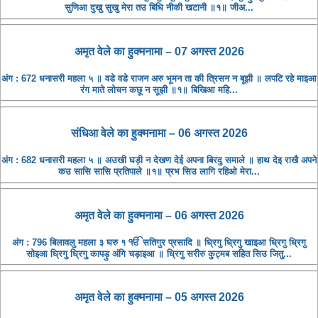
सुणिआ दुखु सुखु मेरा तउ बिधि नीकी खटानी ॥१॥ जीअ...
अमृत ​​वेले का हुक्मनामा – 07 अगस्त 2026
अंग : 672 धनासरी महला ५ ॥ वडे वडे राजन अरु भूमन ता की त्रिसन न बूझी ॥ लपटि रहे माइआ
रंग माते लोचन कछू न सूझी ॥१॥ बिखिआ महि...
संधिआ ​​वेले का हुक्मनामा – 06 अगस्त 2026
अंग : 682 धनासरी महला ५ ॥ अउखी घड़ी न देखण देई अपना बिरदु समाले ॥ हाथ देइ राखै अपने
कउ सासि सासि प्रतिपाले ॥१॥ प्रभ सिउ लागि रहिओ मेरा...
अमृत ​​वेले का हुक्मनामा – 06 अगस्त 2026
अंग : 796 बिलावलु महला ३ घरु १ ੴ सतिगुर प्रसादि ॥ ध्रिगु ध्रिगु खाइआ ध्रिगु ध्रिगु
सोइआ ध्रिगु ध्रिगु कापड़ु अंगि चड़ाइआ ॥ ध्रिगु सरीरु कुट्मब सहित सिउ जितु...
अमृत ​​वेले का हुक्मनामा – 05 अगस्त 2026