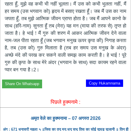
रहता हूँ, मुझे वह कभी भी नहीं भूलता। मैं उस को कभी भुलता नहीं, मैं
हर समय (उस भगवान को) हृदय में बसाए रखता हूँ। जब मैं उस का नाम
जपता हूँ, तब मुझे आत्मिक जीवन प्राप्त होता है। जब मैं आपने कानो के
साथ (हरि-नाम) सुनता हूँ तब (मेरा) यह मन (माया की तरफ से) तृप्त हो
जाता है। हे भाई ! मैं गुरु की शरण में आकर आत्मिक जीवन देने वाला
नाम-जल पीता रहता हूँ (जब भगवान मनुख ऊपर कृपा की) निगाह करता
है, तब (उस को) गुरु मिलाता है (तब हर समय उस मनुख के अंदर)
अच्छे मंदे की परख कर सकने वाली समझ काम करती है। हे भाई ! पूरे
गुरु की कृपा के साथ मेरे अंदर (भगवान के साथ) सदा कायम रहने वाला
प्यार बन गया है।2।
Copy Hukamnama
Share On Whatsapp
पिछले हुक्मनामे :
अमृत ​​वेले का हुक्मनामा – 07 अगस्त 2026
अंग : 671 धनासरी महला ५ ॥जिस का तनु मनु धनु सभु तिस का सोई सुघड़ु सुजानी ॥ तिन ही