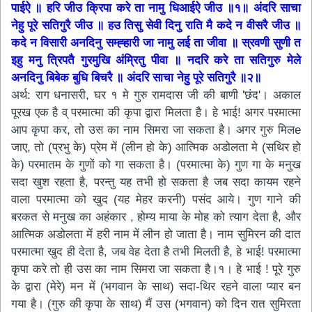
पाईऐ ॥ हरि जीउ क्रिपा करे ता नामु धिआईऐ जीउ ॥१॥ अंदरि साचा
नेहु पूरे सतिगुरै जीउ ॥ हउ तिसु सेवी दिनु राति मै कदे न वीसरै जीउ ॥
कदे न विसारी अनदिनु सम्ह्हारी जा नामु लई ता जीवा ॥ स्रवणी सुणी त
इहु मनु त्रिपतै गुरमुखि अंम्रितु पीवा ॥ नदरि करे ता सतिगुरु मेले
अनदिनु बिबेक बुधि बिचरै ॥ अंदरि साचा नेहु पूरे सतिगुरै ॥२॥
अर्थ: राग धनासरी, घर १ मे गुरु रामदास जी की बाणी 'छंद'। अकाल
पूरख एक है व् परमात्मा की कृपा द्वारा मिलता है। हे भाई! अगर परमात्मा
आप कृपा कर, तो उस का नाम सिमरा जा सकता है। अगर गुरु मिलe
जाए, तो (प्रभु के) प्रेम में (लीन हो के) आत्मिक अडोलता मे (सथिर हो
के) परमातम के गुणों को गा सकता है। (परमात्मा के) गुण गा के मनुख
सदा खुश रहता है, परन्तु यह तभी हो सकता है जब सदा कायम रहने
वाला परमात्मा को खुद (यह मेहर करनी) पसंद आये। गुण गाने की
बरकत से मनुख का अहंकार , होम्य माया के मोह को त्याग देता है, और
आत्मिक अडोलता में हरी नाम में लीन हो जाता है। नाम सुमिरन की दात
परमात्मा खुद ही देता है, जब वेह देता है तभी मिलती है, हे भाई! परमात्मा
कृपा करे तो ही उस का नाम सिमरा जा सकता है।१। हे भाई ! पूरे गुरु
के द्वारा (मेरे) मन में (भगवान के साथ) सदा-थिर रहने वाला प्यार बन
गया है। (गुरु की कृपा के साथ) मैं उस (भगवान) को दिन रात सुमिरता