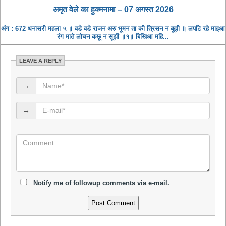
अमृत ​​वेले का हुक्मनामा – 07 अगस्त 2026
अंग : 672 धनासरी महला ५ ॥ वडे वडे राजन अरु भूमन ता की त्रिसन न बूझी ॥ लपटि रहे माइआ
रंग माते लोचन कछू न सूझी ॥१॥ बिखिआ महि...
LEAVE A REPLY
→
→
Notify me of followup comments via e-mail.