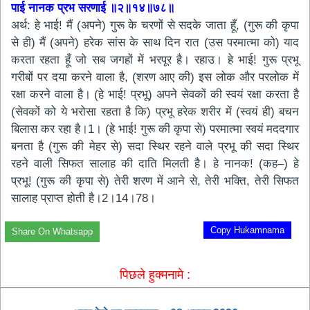
पाई नानक प्रभ सरणाई ॥२॥१४॥७८॥
अर्थ: हे भाई! मैं (अपने) गुरू के चरणों से सदके जाता हूँ, (गुरू की कृपा
से ही) मैं (अपने) हरेक सांस के साथ दिन रात (उस परमात्मा को) याद
करता रहता हूँ जो सब जगहों में भरपूर है। रहाउ। हे भाई! गुरू प्रभू
गरीबों पर दया करने वाला है, (शरण आए की) इस लोक और परलोक में
रक्षा करने वाला है। (हे भाई! प्रभू) अपने सेवकों की स्वयं रक्षा करता है
(सेवकों को ये भरोसा रहता है कि) प्रभू हरेक शरीर में (स्वयं ही) बचन
बिलास कर रहा है।1। (हे भाई! गुरू की कृपा से) परमात्मा स्वयं मददगार
बनता है (गुरू की मेहर से) सदा स्थिर रहने वाले प्रभू की सदा स्थिर
रहने वाली सिफत सालाह की दाति मिलती है। हे नानक! (कह–) हे
प्रभू! (गुरू की कृपा से) तेरी शरण में आने से, तेरी भक्ति, तेरी सिफत
सालाह प्राप्त होती है।2।14।78।
Copy Hukamnama
Share On Whatsapp
पिछले हुक्मनामे :