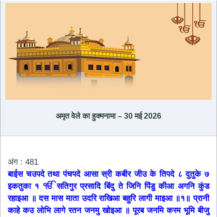
अमृत ​​वेले का हुक्मनामा – 30 मई 2026
अंग : 481
बाईस चउपदे तथा पंचपदे आसा स्री कबीर जीउ के तिपदे ८ दुतुके ७
इकतुका १ ੴ सतिगुर प्रसादि बिंदु ते जिनि पिंडु कीआ अगनि कुंड
रहाइआ ॥ दस मास माता उदरि राखिआ बहुरि लागी माइआ ॥१॥ प्रानी
काहे कउ लोभि लागे रतन जनमु खोइआ ॥ पूरब जनमि करम भूमि बीजु