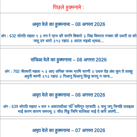
पिछले हुक्मनामे :
अमृत ​​वेले का हुक्मनामा – 08 अगस्त 2026
अंग : 632 सोरठि महला ९ ॥ मन रे प्रभ की सरनि बिचारो ॥ जिह सिमरत गनका सी उधरी ता को
जसु उर धारो ॥१॥ रहाउ ॥ अटल भइओ ध्रूअ...
संधिआ ​​वेले का हुक्मनामा – 08 अगस्त 2026
अंग : 702 जैतसरी महला ५ ॥ आए अनिक जनम भ्रमि सरणी ॥ उधरु देह अंध कूप ते लावहु
अपुनी चरणी ॥१॥ रहाउ ॥ गिआनु धिआनु किछु करमु न जाना...
अमृत ​​वेले का हुक्मनामा – 08 अगस्त 2026
अंग : 639 सोरठि महला ५ घरु १ असटपदीआ ੴ सतिगुर प्रसादि ॥ सभु जगु जिनहि उपाइआ
भाई करण कारण समरथु ॥ जीउ पिंडु जिनि साजिआ भाई दे करि अपणी...
अमृत ​​वेले का हुक्मनामा – 07 अगस्त 2026