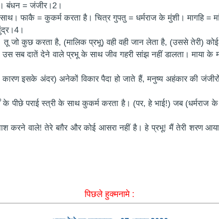
ते। बंधन = जंजीर।2।
ाथ। फाकै = कुकर्म करता है। चित्र गुपतु = धर्मराज के मुंशी। मागहि = मांगत
ुंद्र।4।
ा है। तू जो कुछ करता है, (मालिक प्रभू) वही वही जान लेता है, (उससे तेरी)
ै, उस सब दातें देने वाले प्रभू के साथ जीव गहरी सांझ नहीं डालता। माया
िसके कारण इसके अंदर) अनेकों विकार पैदा हो जाते हैं, मनुष्य अहंकार की जंजी
ं के पीछे पराई स्त्री के साथ कुकर्म करता है। (पर, हे भाई!) जब (धर्मराज के 
ाश करने वाले! तेरे बग़ैर और कोई आसरा नहीं है। हे प्रभू! मैं तेरी शरण आया 
पिछले हुक्मनामे :