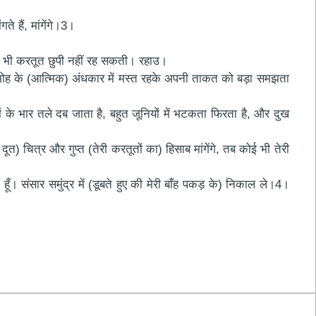
े हैं, मांगेंगे।3।
 कोई भी करतूत छुपी नहीं रह सकती। रहाउ।
 के मोह के (आत्मिक) अंधकार में मस्त रहके अपनी ताकत को बड़ा समझता
रों के भार तले दब जाता है, बहुत जूनियों में भटकता फिरता है, और दुख
दूत) चित्र और गुप्त (तेरी करतूतों का) हिसाब मांगेंगे, तब कोई भी तेरी
हूँ। संसार समुंद्र में (डूबते हुए की मेरी बाँह पकड़ के) निकाल ले।4।