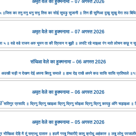
अमृत ​​वेले का हुक्मनामा – 07 अगस्त 2026
 ॥जिस का तनु मनु धनु सभु तिस का सोई सुघड़ु सुजानी ॥ तिन ही सुणिआ दुखु सुखु मेरा तउ बि
अमृत ​​वेले का हुक्मनामा – 07 अगस्त 2026
ा ५ ॥ वडे वडे राजन अरु भूमन ता की त्रिसन न बूझी ॥ लपटि रहे माइआ रंग माते लोचन कछू न 
संधिआ ​​वेले का हुक्मनामा – 06 अगस्त 2026
अउखी घड़ी न देखण देई अपना बिरदु समाले ॥ हाथ देइ राखै अपने कउ सासि सासि प्रतिपाले ॥१॥
अमृत ​​वेले का हुक्मनामा – 06 अगस्त 2026
तिगुर प्रसादि ॥ ध्रिगु ध्रिगु खाइआ ध्रिगु ध्रिगु सोइआ ध्रिगु ध्रिगु कापड़ु अंगि चड़ाइआ ॥ ध
अमृत ​​वेले का हुक्मनामा – 05 अगस्त 2026
भीखिआ देहि मै तूं सम्रथु दातारु ॥ हउमै गरबु निवारीऐ कामु क्रोधु अहंकारु ॥ लबु लोभु परजाली