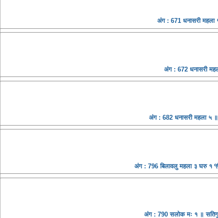
अंग : 671 धनासरी महला ५
अंग : 672 धनासरी महल
अंग : 682 धनासरी महला ५ ॥ 
अंग : 796 बिलावलु महला ३ घरु १ ੴ स
अंग : 790 सलोक मः १ ॥ सतिगुर 