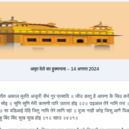
अमृत ​​वेले का हुक्मनामा – 14 अगस्त 2024
ु अकाल मूरति अजूनी सैभं गुर प्रसादि ॥ जीउ डरतु है आपणा कै सिउ करी
 सोइ ॥ सुणि सुणि मेरी कामणी पारि उतारा होइ ॥२॥ दइआल तेरै नामि तरा 
 ॥ सा वडिआई देहि जितु नामि तेरे लागि रहां ॥ दूजा नाही कोइ जिसु आगै
विटहु बिंद बिंद चुख चुख होइ ॥१॥ रहाउ ॥४॥१॥