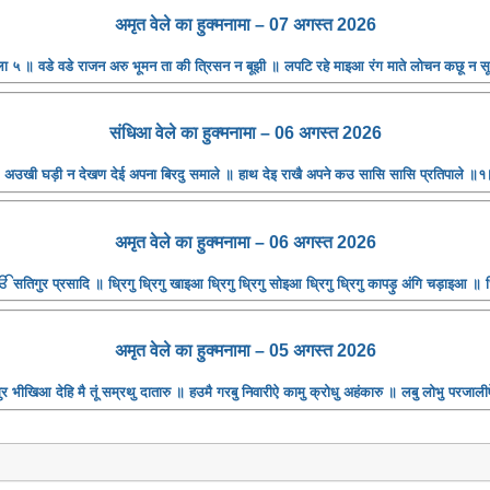
अमृत ​​वेले का हुक्मनामा – 07 अगस्त 2026
ा ५ ॥ वडे वडे राजन अरु भूमन ता की त्रिसन न बूझी ॥ लपटि रहे माइआ रंग माते लोचन कछू न 
संधिआ ​​वेले का हुक्मनामा – 06 अगस्त 2026
अउखी घड़ी न देखण देई अपना बिरदु समाले ॥ हाथ देइ राखै अपने कउ सासि सासि प्रतिपाले ॥१॥
अमृत ​​वेले का हुक्मनामा – 06 अगस्त 2026
तिगुर प्रसादि ॥ ध्रिगु ध्रिगु खाइआ ध्रिगु ध्रिगु सोइआ ध्रिगु ध्रिगु कापड़ु अंगि चड़ाइआ ॥ ध
अमृत ​​वेले का हुक्मनामा – 05 अगस्त 2026
भीखिआ देहि मै तूं सम्रथु दातारु ॥ हउमै गरबु निवारीऐ कामु क्रोधु अहंकारु ॥ लबु लोभु परजाली