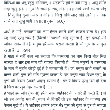
बिखिआ का धनु बहुतु अभिमानु ॥ अहंकारि डूबै न पावै मानु ॥ आपु छोडि
सदा सुखु होई ॥ गुरमति सालाही सचु सोई ॥३॥ आपे साजे करता सोइ
॥ तिसु बिनु दूजा अवरु न कोइ ॥ जिसु सचि लाए सोई लागै ॥ नानक
नामि सदा सुखु आगै ॥४॥८॥ {पन्ना 666}
अर्थ: हे भाई! परमात्मा का नाम हैरान करने वाली ताकत वाला है। (पर
यह नाम) प्रभू स्वयं ही (किसी भाग्यशाली को) सुनाता है। इन झगड़ों-भरे
जीवन समय में वही मनुष्य हरी-नाम प्राप्त करता है जो गुरू के सन्मुख
रहता है।1। रहाउ।
हे भाई! ये नहीं कहा जा सकता कि परमात्मा का नाम किस मोल मिल
सकता है और इस नाम की ताकत कितनी है। जिन मनुष्यों ने परमात्मा
के नाम में सुरति जोड़ी हुई है वे भाग्यशाली हैं। जो मनुष्य कभी गलती ना
करने वाली गुरू की मति ग्रहण करता है, वह मनुष्य सदा-स्थिर प्रभू के
गुणों की विचार (अपने अंदर) बसाता है। पर ये विचार प्रभू उसे ही देता
है जिस पर खुद मेहर करता है।1।
हे भाई! हम जीव (अपना) हरेक काम अहंकार के आसरे ही करते हैं, (सो
जो हम अपने) मन में (ध्यान से विचारें तो इस अहंकार के कारण) हम
केवल मूर्ख हैं। ये अहंकार (हमारे अंदर से) गुरू की कृपा से दूर हो सकता