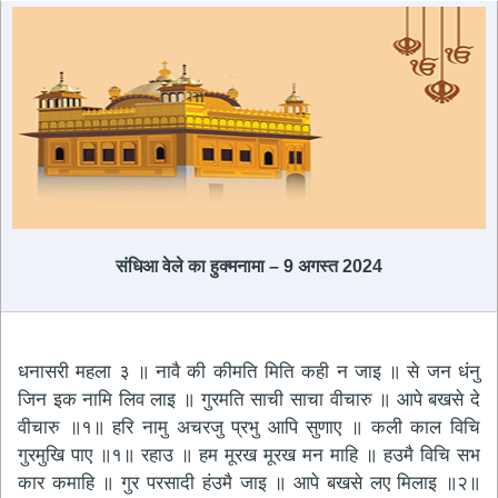
संधिआ वेले का हुक्मनामा – 9 अगस्त 2024
धनासरी महला ३ ॥ नावै की कीमति मिति कही न जाइ ॥ से जन धंनु
जिन इक नामि लिव लाइ ॥ गुरमति साची साचा वीचारु ॥ आपे बखसे दे
वीचारु ॥१॥ हरि नामु अचरजु प्रभु आपि सुणाए ॥ कली काल विचि
गुरमुखि पाए ॥१॥ रहाउ ॥ हम मूरख मूरख मन माहि ॥ हउमै विचि सभ
कार कमाहि ॥ गुर परसादी हंउमै जाइ ॥ आपे बखसे लए मिलाइ ॥२॥