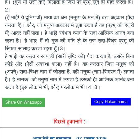
है। (गुरू भी उसी को) मिलाता है जिस पर प्रभू खुद ही मेहर करता है।
2।
(हे भाई! ये दुनियावी) माया का धन (मनुष्य के मन में) बड़ा अहंकार (पैदा
करता है)। और, जो मनुष्य अहंकार में डूबा रहता है वह (प्रभू की हजूरी
में) आदर नहीं पाता। हे भाई! स्वैभाव त्याग के सदा आत्मिक आनंद बना
रहता है। हे भाई! मैं तो गुरू की मति ले के उस सदा-स्थिर प्रभू की
सिफत सालाह करता रहता हूँ।3।
हे भाई! वह करतार स्वयं ही (सारी सृष्टि को) पैदा करता है, उसके बिना
कोई और (ऐसी अवस्था वाला) नहीं है। वह करतार जिस मनुष्य को
(अपने) सदा-स्थिर नाम में जोड़ता है, वही मनुष्य (नाम-सिमरन में) लगता
है। हे नानक! जो मनुष्य नाम में लगता है उसको ही आत्मिक आनंद बना
रहता है (इस लोक में भी, और) परलोक में भी।4।8।
Copy Hukamnama
Share On Whatsapp
पिछले हुक्मनामे :
अमृत ​​वेले का हुक्मनामा – 07 अगस्त 2026