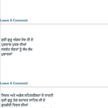
Leave A Comment
ਸ਼੍ਰੀ ਗੁਰੂ ਅੰਗਦ ਦੇਵ ਜੀ ਦੇ
ਪ੍ਰਕਾਸ਼ ਪੁਰਬ ਦੀਆਂ
ਸਰਬੱਤ ਸੰਗਤਾਂ ਨੂੰ ਲੱਖ ਲੱਖ
ਮੁਬਾਰਕਾਂ
Leave A Comment
ਸਿਦਕ ਅਤੇ ਅਡੋਲ ਸਹਿਣਸ਼ੀਲਤਾ ਦੇ ਧਾਰਨੀ
ਸ਼੍ਰੀ ਗੁਰੂ ਤੇਗ ਬਹਾਦਰ ਸਾਹਿਬ ਜੀ ਦੇ
ਗੁਰਗੱਦੀ ਦਿਵਸ ਦੀਆਂ