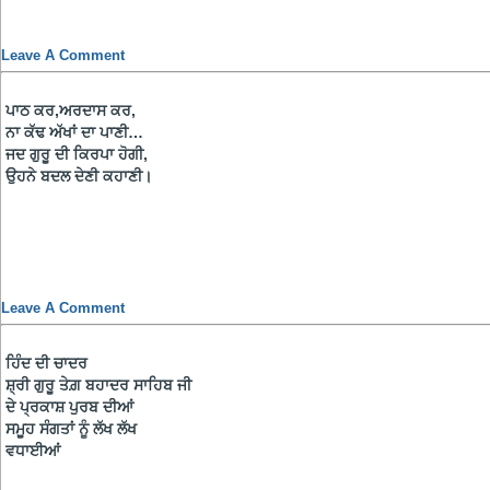
Leave A Comment
ਪਾਠ ਕਰ,ਅਰਦਾਸ ਕਰ,
ਨਾ ਕੱਢ ਅੱਖਾਂ ਦਾ ਪਾਣੀ…
ਜਦ ਗੁਰੂ ਦੀ ਕਿਰਪਾ ਹੋਗੀ,
ਉਹਨੇ ਬਦਲ ਦੇਣੀ ਕਹਾਣੀ।
Leave A Comment
ਹਿੰਦ ਦੀ ਚਾਦਰ
ਸ਼੍ਰੀ ਗੁਰੂ ਤੇਗ਼ ਬਹਾਦਰ ਸਾਹਿਬ ਜੀ
ਦੇ ਪ੍ਰਕਾਸ਼ ਪੁਰਬ ਦੀਆਂ
ਸਮੂਹ ਸੰਗਤਾਂ ਨੂੰ ਲੱਖ ਲੱਖ
ਵਧਾਈਆਂ