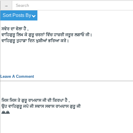
→
Sort Posts By
ਸਵੇਰ ਦਾ ਵੇਲਾ ਹੈ ,
ਵਾਹਿਗੁਰੂ ਲਿਖ ਕੇ ਗੁਰੂ ਚਰਨਾਂ ਵਿੱਚ ਹਾਜ਼ਰੀ ਜਰੂਰ ਲਗਾਓ ਜੀ।
ਵਾਹਿਗੁਰੂ ਤੁਹਾਡਾ ਦਿਨ ਖੁਸ਼ੀਆਂ ਭਰਿਆ ਕਰੇ।
Leave A Comment
ਜਿਸ ਜਿਸ ਤੇ ਗੁਰੂ ਰਾਮਦਾਸ ਜੀ ਦੀ ਕਿਰਪਾ ਹੈ ,
ਉਹ ਵਾਹਿਗੁਰੂ ਜਪੋ ਜੀ ਸਵਾਸ ਸਵਾਸ ਰਾਮਦਾਸ ਗੁਰੂ ਜੀ
🙏🙏