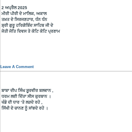
2 ਅਪ੍ਰੈਲ 2025
ਮੀਰੀ ਪੀਰੀ ਦੇ ਮਾਲਿਕ, ਅਕਾਲ
ਤਖ਼ਤ ਦੇ ਸਿਰਜਣਹਾਰ, ਧੰਨ ਧੰਨ
ਸ਼੍ਰੀ ਗੁਰੂ ਹਰਿਗੋਬਿੰਦ ਸਾਹਿਬ ਜੀ ਦੇ
ਜੋਤੀ ਜੋਤਿ ਦਿਵਸ ਤੇ ਕੋਟਿ ਕੋਟਿ ਪ੍ਰਣਾਮ
Leave A Comment
ਬਾਬਾ ਦੀਪ ਸਿੰਘ ਸ਼ੂਰਵੀਰ ਬਲਵਾਨ ,
ਧਰਮ ਲਈ ਦਿੱਤਾ ਸੀਸ ਕੁਰਬਾਨ ।
ਖੰਡੇ ਦੀ ਧਾਰ ‘ਤੇ ਲੜਦੇ ਰਹੇ ,
ਸਿੱਖੀ ਦੇ ਚਾਨਣ ਨੂੰ ਸਾਂਭਦੇ ਰਹੇ ।