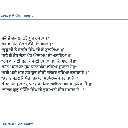
Leave A Comment
ਸਜੈ ਜੋ ਦੁਮਾਲਾ ਛਟੈ ਖੂਬ ਫਰਰਾ ॥*
*ਅਜਬ ਸੋਹੇ ਚੱਕਰ ਖੰਡੇ ਤੋੜੇ ਵਾਲਾ ॥*
*ਗੁਰੂ ਜੀ ਨੇ ਫਤਹਿ ਸਿੰਘ ਜੀ ਕੋ ਬੁਲਾਇਆ ॥*
*ਚਲੈ ਗੋ ਤੋਰ ਜੈਸਾ ਪੰਥ ਐਸਾ ਮੁਖ ਸੇ ਅਲਾਇਆ ॥*
*ਹਮ ਅਕਾਲੀ ਸਭ ਕੇ ਵਾਲੀ ਹਮਰਾ ਪੰਥ ਨਿਆਰਾ ਹੈ॥*
*ਦੀਨ ਮਜ਼ਬ ਕਾ ਜੁਧ ਕੀਨਾ ਖੰਡਾ ਫੜਿਆ ਦੁਧਾਰਾ ਹੈ॥*
*ਛਈ ਮਈ ਮਾਰ ਸਭ ਦੂਰ ਕੀਨੀ ਸਲੋਤਰ ਫੜਿਆ ਕਰਾਰਾ ਹੈ ॥*
*ਗਗਨ ਮੰਡਲ ਮੈ ਬੁੰਗਾ ਹਮਾਰਾ ਮਹਾਂਕਾਲ ਰਖਵਾਰਾ ਹੈ॥*
*ਸਿਰ ਪਰ ਮੁਕਟ ਮੁਕਟ ਪਰ ਚੱਕਰ ਆਇਆ ਅਜਬ ਹੁਲਾਰਾ ਹੈ ॥*
*ਨਾਨਕ ਗੁਰੂ ਗੋਬਿੰਦ ਸਿੰਘ ਜੀ ਤੁਧ ਆਗੇ ਸੀਸ ਹਮਾਰਾ ਹੈ ॥*
Leave A Comment